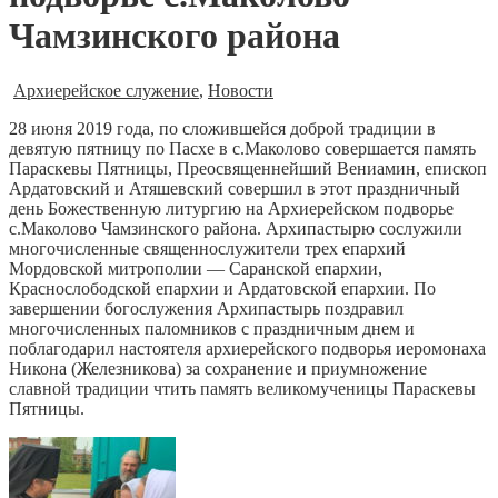
Чамзинского района
Архиерейское служение
,
Новости
28 июня 2019 года, по сложившейся доброй традиции в
девятую пятницу по Пасхе в с.Маколово совершается память
Параскевы Пятницы, Преосвященнейший Вениамин, епископ
Ардатовский и Атяшевский совершил в этот праздничный
день Божественную литургию на Архиерейском подворье
с.Маколово Чамзинского района.
Архипастырю сослужили
многочисленные священнослужители трех епархий
Мордовской митрополии — Саранской епархии,
Краснослободской епархии и Ардатовской епархии. По
завершении богослужения Архипастырь поздравил
многочисленных паломников с праздничным днем и
поблагодарил настоятеля архиерейского подворья иеромонаха
Никона (Железникова) за сохранение и приумножение
славной традиции чтить память великомученицы Параскевы
Пятницы.