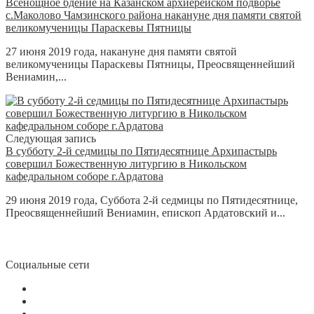
Всенощное бдение на Казанском архиерейском подворье
с.Маколово Чамзинского района накануне дня памяти святой
великомученицы Параскевы Пятницы
27 июня 2019 года, накануне дня памяти святой
великомученицы Параскевы Пятницы, Преосвященнейший
Вениамин,...
Следующая запись
В субботу 2-й седмицы по Пятидесятнице Архипастырь
совершил Божественную литургию в Никольском
кафедральном соборе г.Ардатова
29 июня 2019 года, Суббота 2-й седмицы по Пятидесятнице,
Преосвященнейший Вениамин, епископ Ардатовский и...
Социальные сети