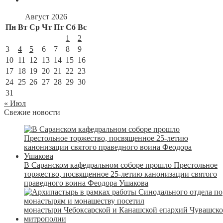
Август 2026
Пн
Вт
Ср
Чт
Пт
Сб
Вс
1
2
3
4
5
6
7
8
9
10
11
12
13
14
15
16
17
18
19
20
21
22
23
24
25
26
27
28
29
30
31
« Июл
Свежие новости
В Саранском кафедральном соборе прошло Престольное
торжество, посвященное 25-летию канонизации святого
праведного воина Феодора Ушакова