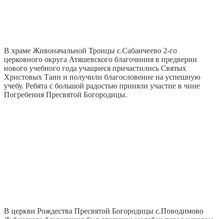
В храме Живоначальной Троицы с.Сабанчеево 2-го
церковного округа Атяшевского благочиния в предверии
нового учебного года учащиеся причастились Святых
Христовых Таин и получили благословение на успешную
учебу. Ребята с большой радостью приняли участие в чине
Погребения Пресвятой Богородицы.
В церкви Рождества Пресвятой Богородицы с.Поводимово