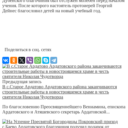
Дубенского благочиния был отслужен молебен перед началом
учения. После которого настоятель протоиерей Георгий
Дейнес благословил детей на новый учебный год.
Поделиться в соц. сетях
Предыдущая запись
В с.Старое Ардатово Ардатовского района заканчиваются
строительные работы в новостроящемся храме в честь
святителя Николая Чудотворца
По благословению Преосвященнейшего Вениамина, епископа
Ардатовского и Атяшевского секретарь Ардатовской...