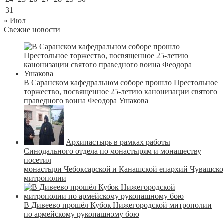
31
« Июл
Свежие новости
В Саранском кафедральном соборе прошло Престольное
торжество, посвященное 25-летию канонизации святого
праведного воина Феодора Ушакова
Архипастырь в рамках работы
Синодального отдела по монастырям и монашеству
посетил
монастыри Чебоксарской и Канашской епархий Чувашск
митрополии
В Дивеево прошёл Кубок Нижегородской митрополии
по армейскому рукопашному бою