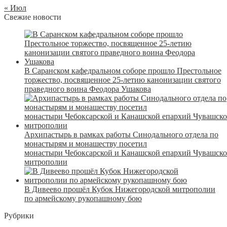
« Июл
Свежие новости
В Саранском кафедральном соборе прошло Престольное
торжество, посвященное 25-летию канонизации святого
праведного воина Феодора Ушакова
Архипастырь в рамках работы Синодального отдела по
монастырям и монашеству посетил
монастыри Чебоксарской и Канашской епархий Чувашск
митрополии
В Дивеево прошёл Кубок Нижегородской митрополии
по армейскому рукопашному бою
Рубрики