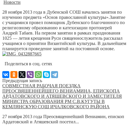
Новости
28 ноября 2013 года в Дубенской СОШ начались занятия по
изучению предмета «Основ православной культуры».Занятие
с учащимися провел помощник Дубенского благочинного по
религиозному образованию и катехизации протоиерей
Андрей Табаев. На первом занятии в рамках празднования
1025 — летия крещения Руси священнослужитель рассказал
учащимся о принятии Византийской культуры. В дальнейшем
планируется проведение занятий на постоянной основе.
Поделиться в соц. сетях
Предыдущая запись
СОВМЕСТНАЯ РАБОЧАЯ ПОЕЗДКА
ПРЕОСВЯЩЕННЕЙШЕГО ВЕНИАМИНА, ЕПИСКОПА
АРДАТОВСКОГО И АТЯШЕВСКОГО И ЗАМЕСТИТЕЛЯ
МИНИСТРА ОБРАЗОВАНИЯ РМ С.В.КУГУТЫ В
КЕМЛЯНСКУЮ СОШ ИЧАЛКОВСКОГО РАЙОНА
27 ноября 2013 года Преосвященнейший Вениамин, епископ
Ардатовский и Атяшевский посетил...