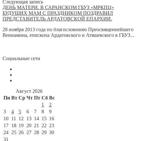
Следующая запись
ДЕНЬ МАТЕРИ. В САРАНСКОМ ГБУЗ «МРКПЦ»
БУДУЩИХ МАМ С ПРАЗДНИКОМ ПОЗДРАВИЛ
ПРЕДСТАВИТЕЛЬ АРДАТОВСКОЙ ЕПАРХИИ.
28 ноября 2013 года по благословению Преосвященнейшего
Вениамина, епископа Ардатовского и Атяшевского в ГБУЗ...
Социальные сети
Август 2026
Пн
Вт
Ср
Чт
Пт
Сб
Вс
1
2
3
4
5
6
7
8
9
10
11
12
13
14
15
16
17
18
19
20
21
22
23
24
25
26
27
28
29
30
31