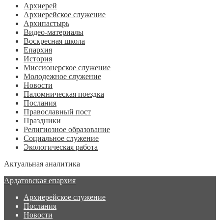
Архиерей
Архиерейское служение
Архипастырь
Видео-материалы
Воскресная школа
Епархия
История
Миссионерское служение
Молодежное служение
Новости
Паломническая поездка
Послания
Православный пост
Праздники
Религиозное образование
Социальное служение
Экологическая работа
Актуальная аналитика
Ардатовская епархия
Архиерейское служение
Послания
Новости