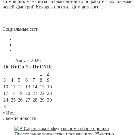
Помощник Чамзинского благочинного по работе с молодёжью
иерей Дмитрий Кокорев посетил Дом детского...
Социальные сети
Август 2026
Пн
Вт
Ср
Чт
Пт
Сб
Вс
1
2
3
4
5
6
7
8
9
10
11
12
13
14
15
16
17
18
19
20
21
22
23
24
25
26
27
28
29
30
31
« Июл
Свежие новости