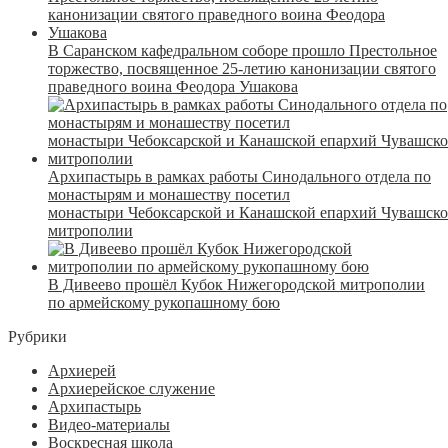
В Саранском кафедральном соборе прошло Престольное
торжество, посвященное 25-летию канонизации святого
праведного воина Феодора Ушакова
Архипастырь в рамках работы Синодального отдела по
монастырям и монашеству посетил
монастыри Чебоксарской и Канашской епархий Чувашск
митрополии
В Дивеево прошёл Кубок Нижегородской митрополии
по армейскому рукопашному бою
Рубрики
Архиерей
Архиерейское служение
Архипастырь
Видео-материалы
Воскресная школа