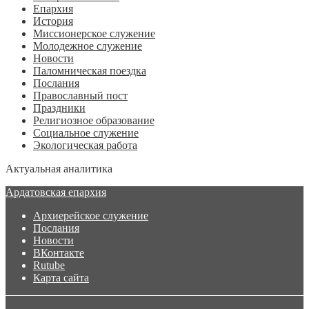
Епархия
История
Миссионерское служение
Молодежное служение
Новости
Паломническая поездка
Послания
Православный пост
Праздники
Религиозное образование
Социальное служение
Экологическая работа
Актуальная аналитика
Ардатовская епархия
Архиерейское служение
Послания
Новости
ВКонтакте
Rutube
Карта сайта