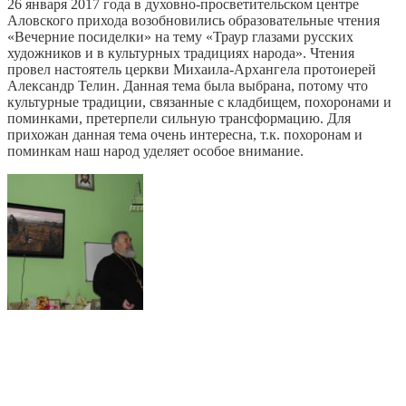
26 января 2017 года в духовно-просветительском центре
Аловского прихода возобновились образовательные чтения
«Вечерние посиделки» на тему «Траур глазами русских
художников и в культурных традициях народа».
Чтения
провел настоятель церкви Михаила-Архангела протоиерей
Александр Телин. Данная тема была выбрана, потому что
культурные традиции, связанные с кладбищем, похоронами и
поминками, претерпели сильную трансформацию. Для
прихожан данная тема очень интересна, т.к. похоронам и
поминкам наш народ уделяет особое внимание.