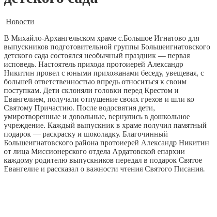
Новости
В Михайло-Архангельском храме с.Большое Игнатово для
выпускников подготовительной группы Большеигнатовского
детского сада состоялся необычный праздник — первая
исповедь. Настоятель прихода протоиерей Александр
Никитин провел с юными прихожанами беседу, увещевая, с
большей ответственностью впредь относиться к своим
поступкам. Дети склоняли головки перед Крестом и
Евангелием, получали отпущение своих грехов и шли ко
Святому Причастию. После водосвятия дети,
умиротворенные и довольные, вернулись в дошкольное
учреждение. Каждый выпускник в храме получил памятный
подарок — раскраску и шоколадку. Благочинный
Большеигнатовского района протоиерей Александр Никитин
от лица Миссионерского отдела Ардатовской епархии
каждому родителю выпускников передал в подарок Святое
Евангелие и рассказал о важности чтения Святого Писания.