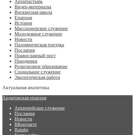
Архипастырь
Видео-материалы
Воскресная школа
Епархия
История
Миссионерское служение
Молодежное служение
Новости
Паломническая поездка
Послания
Православный пост
Праздники
Религиозное образование
Социальное служение
Экологическая работа
Актуальная аналитика
Ардатовская епархия
Архиерейское служение
Послания
Новости
ВКонтакте
Rutube