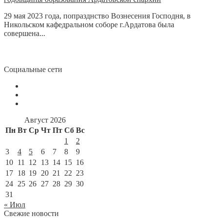
29 мая 2023 года, попразднство Вознесения Господня, в
Никольском кафедральном соборе г.Ардатова была
совершена...
Социальные сети
Август 2026
Пн
Вт
Ср
Чт
Пт
Сб
Вс
1
2
3
4
5
6
7
8
9
10
11
12
13
14
15
16
17
18
19
20
21
22
23
24
25
26
27
28
29
30
31
« Июл
Свежие новости