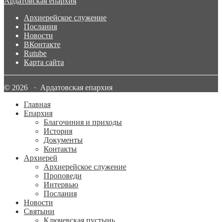
Ардатовская епархия
Архиерейское служение
Послания
Новости
ВКонтакте
Rutube
Карта сайта
© 2026 · Ардатовская епархия
Главная
Епархия
Благочиния и приходы
История
Документы
Контакты
Архиерей
Архиерейское служение
Проповеди
Интервью
Послания
Новости
Святыни
Ключевская пустынь