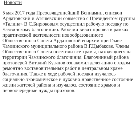
Новости
5 мая 2017 года Преосвященнейший Вениамин, епископ
Ардатовский и Атяшевский совместно с Президентом группы
«Талина» В.С.Бирюковым осуществил рабочую поездку по
Чамзинскому благочинию.
Рабочий визит прошел в рамках
практической деятельности новообразованного
Общественного Совета Ардатовской епархии при Главе
Чамзинского муниципального района В.Г.Цыбакове. Члены
Общественного Совета посетили все храмы, находящиеся на
территории Чамзинского благочиния. Благочинный района
протоиерей Виталий Кузянов ознакомил делегацию с ходом
ремонтно-востановительных работ в центральном храме
благочиния. Также в ходе рабочей поездки изучалось
социально-экономическое и духовно-нравственное состояние
жизни жителей района и изучалось состояние храмов и
первоочередные нужды приходов.