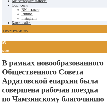
Благотворительность
Соц. сети
ВКонтакте
Rutube
Instagram
Карта сайта
Открыть меню
05
Май
В рамках новообразованного
Общественного Совета
Ардатовской епархии была
совершена рабочая поездка
по Чамзинскому благочинию