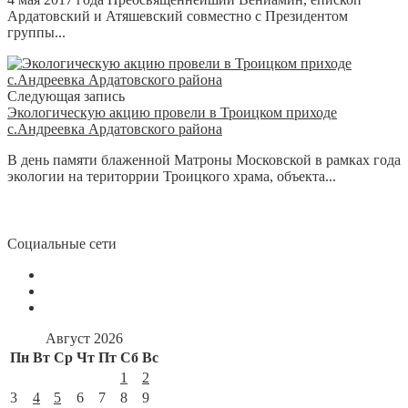
Ардатовский и Атяшевский совместно с Президентом
группы...
Следующая запись
Экологическую акцию провели в Троицком приходе
с.Андреевка Ардатовского района
В день памяти блаженной Матроны Московской в рамках года
экологии на територрии Троицкого храма, объекта...
Социальные сети
Август 2026
Пн
Вт
Ср
Чт
Пт
Сб
Вс
1
2
3
4
5
6
7
8
9