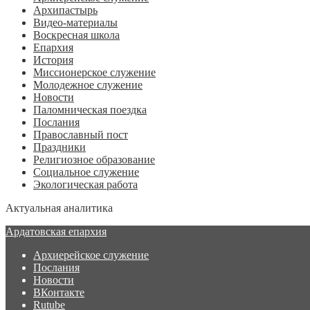
Архипастырь
Видео-материалы
Воскресная школа
Епархия
История
Миссионерское служение
Молодежное служение
Новости
Паломническая поездка
Послания
Православный пост
Праздники
Религиозное образование
Социальное служение
Экологическая работа
Актуальная аналитика
Ардатовская епархия
Архиерейское служение
Послания
Новости
ВКонтакте
Rutube