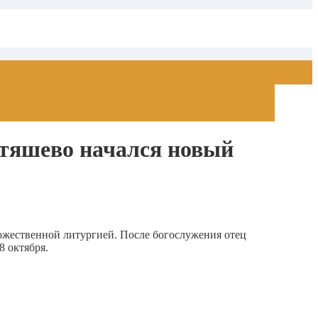
Атяшево начался новый
Божественной литургией. После богослужения отец
8 октября.