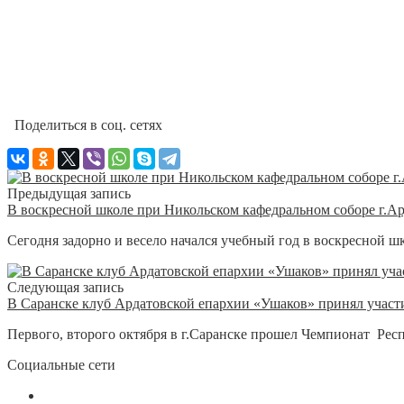
Поделиться в соц. сетях
Предыдущая запись
В воскресной школе при Никольском кафедральном соборе г.Ар
Сегодня задорно и весело начался учебный год в воскресной ш
Следующая запись
В Саранске клуб Ардатовской епархии «Ушаков» принял учас
Первого, второго октября в г.Саранске прошел Чемпионат Рес
Социальные сети