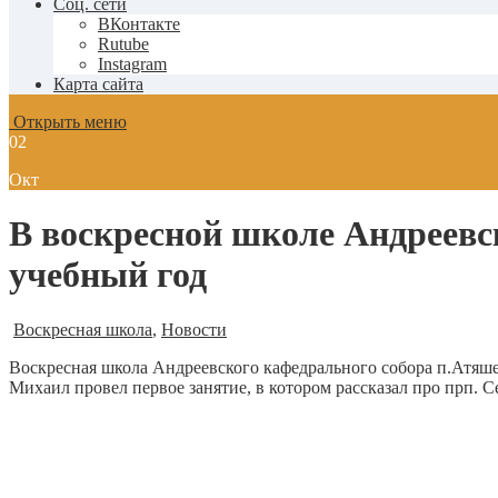
Соц. сети
ВКонтакте
Rutube
Instagram
Карта сайта
Открыть меню
02
Окт
В воскресной школе Андреевс
учебный год
Воскресная школа
,
Новости
Воскресная школа Андреевского кафедрального собора п.Атяше
Михаил провел первое занятие, в котором рассказал про прп. С