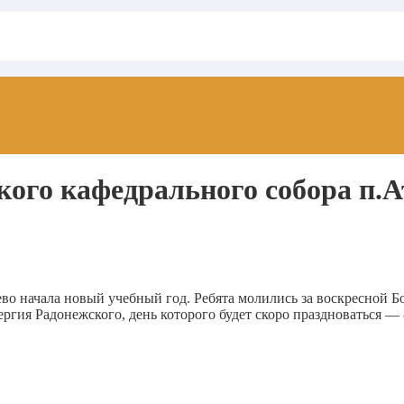
кого кафедрального собора п.
во начала новый учебный год. Ребята молились за воскресной 
ергия Радонежского, день которого будет скоро праздноваться — 