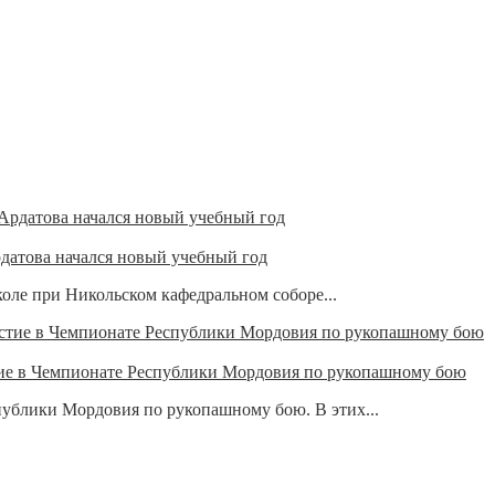
датова начался новый учебный год
коле при Никольском кафедральном соборе...
тие в Чемпионате Республики Мордовия по рукопашному бою
публики Мордовия по рукопашному бою. В этих...