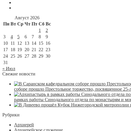
Август 2026
Пн
Вт
Ср
Чт
Пт
Сб
Вс
1
2
3
4
5
6
7
8
9
10
11
12
13
14
15
16
17
18
19
20
21
22
23
24
25
26
27
28
29
30
31
« Июл
Свежие новости
соборе прошло Престольное торжество, посвященное 25-
рамках работы Синодального отдела по монастырям и м
Рубрики
Архиерей
Архиерейское служение