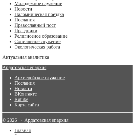
Молодежное служение
Новости
Паломническая поездка
Послания
Православный пост
Праздники
Религиозное образование
Социальное служение
Экологическая работа
Актуальная аналитика
Ардатовская епархия
Архиерейское служение
Послания
Новости
ВКонтакте
Rutube
Карта сайта
© 2026 · Ардатовская епархия
Главная