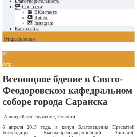
Благотворительность
Соц. сети
ВКонтакте
Rutube
Instagram
Карта сайта
Открыть меню
07
Апр
Всенощное бдение в Свято-
Феодоровском кафедральном
соборе города Саранска
Архиерейское служение
,
Новости
6 апреля 2015 года, в канун Благовещения Пресвятой
Богородицы
, Высокопреосвященнейший Зиновий,