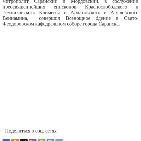
митрополит Саранский и Мордовский, в сослужении
преосвященнейших епископов Краснослободского и
Темниковского Климента и Ардатовского и Атяшевского
Вениамина, совершил Всенощное бдение в Свято-
Феодоровском кафедральном соборе города Саранска.
Поделиться в соц. сетях