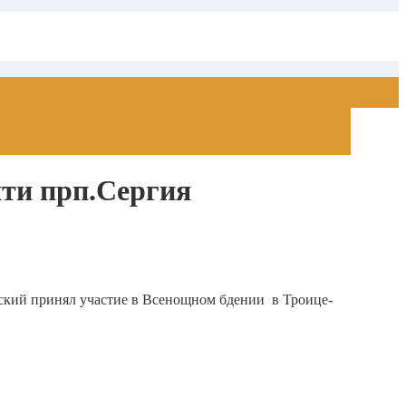
яти прп.Сергия
ский принял участие в Всенощном бдении в Троице-