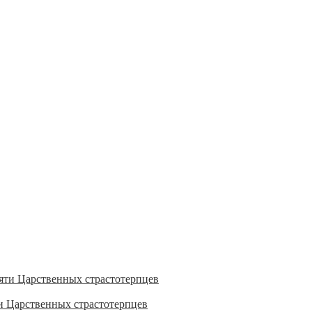
и Царственных страстотерпцев