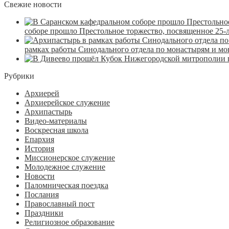
Свежие новости
соборе прошло Престольное торжество, посвященное 25-
рамках работы Синодального отдела по монастырям и м
Рубрики
Архиерей
Архиерейское служение
Архипастырь
Видео-материалы
Воскресная школа
Епархия
История
Миссионерское служение
Молодежное служение
Новости
Паломническая поездка
Послания
Православный пост
Праздники
Религиозное образование