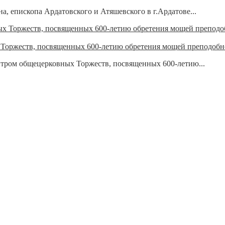
 епископа Ардатовского и Атяшевского в г.Ардатове...
 Торжеств, посвященных 600-летию обретения мощей преподобн
ентром общецерковных Торжеств, посвященных 600-летию...