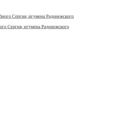
ого Сергия, игумена Радонежского