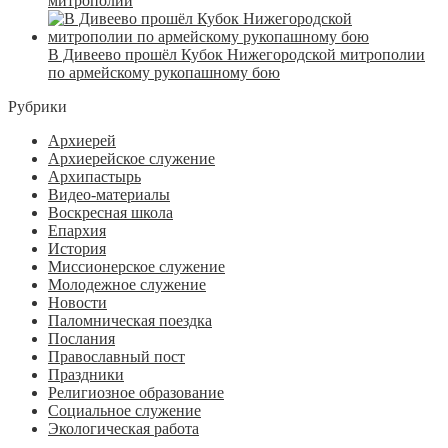
митрополии
В Дивеево прошёл Кубок Нижегородской митрополии
по армейскому рукопашному бою
Рубрики
Архиерей
Архиерейское служение
Архипастырь
Видео-материалы
Воскресная школа
Епархия
История
Миссионерское служение
Молодежное служение
Новости
Паломническая поездка
Послания
Православный пост
Праздники
Религиозное образование
Социальное служение
Экологическая работа