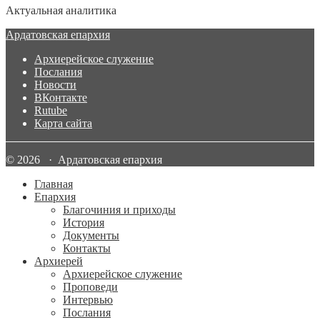
Актуальная аналитика
Ардатовская епархия
Архиерейское служение
Послания
Новости
ВКонтакте
Rutube
Карта сайта
© 2026 · Ардатовская епархия
Главная
Епархия
Благочиния и приходы
История
Документы
Контакты
Архиерей
Архиерейское служение
Проповеди
Интервью
Послания