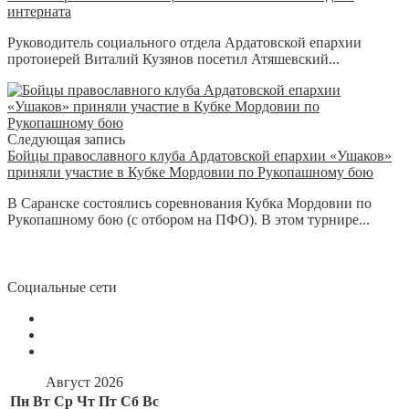
интерната
Руководитель социального отдела Ардатовской епархии
протоиерей Виталий Кузянов посетил Атяшевский...
Следующая запись
Бойцы православного клуба Ардатовской епархии «Ушаков»
приняли участие в Кубке Мордовии по Рукопашному бою
В Саранске состоялись соревнования Кубка Мордовии по
Рукопашному бою (с отбором на ПФО). В этом турнире...
Социальные сети
Август 2026
Пн
Вт
Ср
Чт
Пт
Сб
Вс