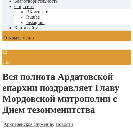
Благотворительность
Соц. сети
ВКонтакте
Rutube
Instagram
Карта сайта
Открыть меню
12
Ноя
Вся полнота Ардатовской
епархии поздравляет Главу
Мордовской митрополии с
Днем тезоименитства
Архиерейское служение
,
Новости