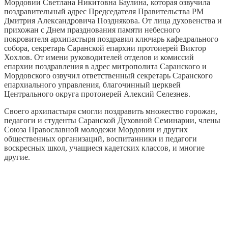
Мордовии Светлана Никитовна Баулина, которая озвучила
поздравительный адрес Председателя Правительства РМ
Дмитрия Александровича Позднякова. От лица духовенства и
прихожан с Днем празднования памяти небесного
покровителя архипастыря поздравил ключарь кафедрального
собора, секретарь Саранской епархии протоиерей Виктор
Хохлов. От имени руководителей отделов и комиссий
епархии поздравления в адрес митрополита Саранского и
Мордовского озвучил ответственный секретарь Саранского
епархиального управления, благочинный церквей
Центрального округа протоиерей Алексий Селезнев.
Своего архипастыря смогли поздравить множество горожан,
педагоги и студенты Саранской Духовной Семинарии, члены
Союза Православной молодежи Мордовии и других
общественных организаций, воспитанники и педагоги
воскресных школ, учащиеся кадетских классов, и многие
другие.