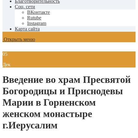
Благотворительность
Соц. сети
ВКонтакте
Rutube
Instagram
Карта сайта
Открыть меню
05
Дек
Введение во храм Пресвятой
Богородицы и Приснодевы
Марии в Горненском
женском монастыре
г.Иерусалим