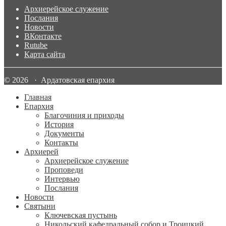
Архиерейское служение
Послания
Новости
ВКонтакте
Rutube
Карта сайта
© 2026 · Ардатовская епархия
Главная
Епархия
Благочиния и приходы
История
Документы
Контакты
Архиерей
Архиерейское служение
Проповеди
Интервью
Послания
Новости
Святыни
Ключевская пустынь
Никольский кафедральный собор и Троицкий