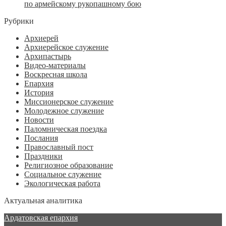
по армейскому рукопашному бою
Рубрики
Архиерей
Архиерейское служение
Архипастырь
Видео-материалы
Воскресная школа
Епархия
История
Миссионерское служение
Молодежное служение
Новости
Паломническая поездка
Послания
Православный пост
Праздники
Религиозное образование
Социальное служение
Экологическая работа
Актуальная аналитика
Ардатовская епархия