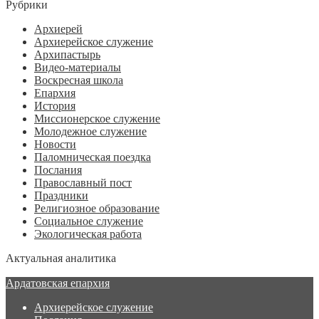
Рубрики
Архиерей
Архиерейское служение
Архипастырь
Видео-материалы
Воскресная школа
Епархия
История
Миссионерское служение
Молодежное служение
Новости
Паломническая поездка
Послания
Православный пост
Праздники
Религиозное образование
Социальное служение
Экологическая работа
Актуальная аналитика
Ардатовская епархия
Архиерейское служение