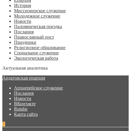
Епархия
История
Миссионерское служение
Молодежное служение
Новости
Паломническая поездка
Послания
Православный пост
Праздники
Религиозное образование
Социальное служение
Экологическая работа
Актуальная аналитика
Ардатовская епархия
Архиерейское служение
Послания
Новости
ВКонтакте
Rutube
Карта сайта