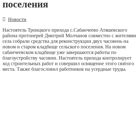
поселения
Новости
Настоятель Троицкого прихода с.Сабанчеево Атяшевского
района протоиерей Дмитрий Молчанов совместно с жителями
села собрали средства для реконструкции двух часовень на
новом и старом кладбище сельского поселения. На новом
сабанчеевском кладбище уже завершаются работы по
благоустройству часовни. Настоятель прихода контролирует
ход строительных работ и совершил освящение этого святого
места. Также благословил работников на усердные труды.