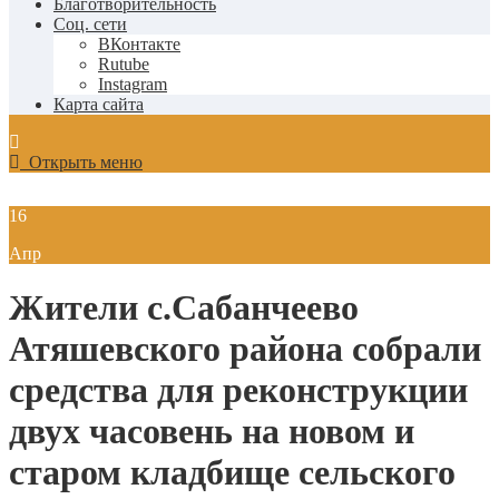
Благотворительность
Соц. сети
ВКонтакте
Rutube
Instagram
Карта сайта
Открыть меню
16
Апр
Жители с.Сабанчеево
Атяшевского района собрали
средства для реконструкции
двух часовень на новом и
старом кладбище сельского