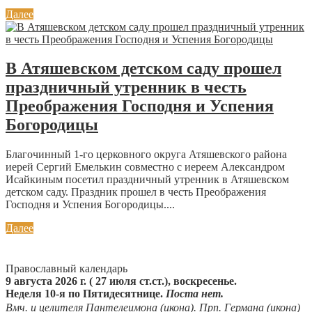
Далее
В Атяшевском детском саду прошел
праздничный утренник в честь
Преображения Господня и Успения
Богородицы
Благочинный 1-го церковного округа Атяшевского района
иерей Сергий Емелькин совместно с иереем Александром
Исайкиным посетил праздничный утренник в Атяшевском
детском саду. Праздник прошел в честь Преображения
Господня и Успения Богородицы....
Далее
Православный календарь
9 августа 2026 г. ( 27 июля ст.ст.), воскресенье.
Неделя 10-я по Пятидесятнице.
Поста нет.
Вмч. и целителя
Пантелеимона
(
икона
). Прп.
Германа
(
икона
)