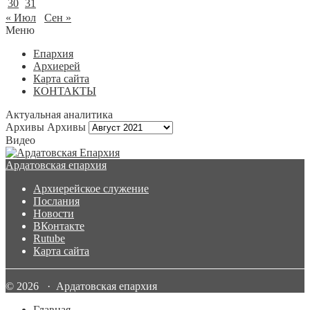
30
31
« Июл
Сен »
Меню
Епархия
Архиерей
Карта сайта
КОНТАКТЫ
Актуальная аналитика
Архивы
Архивы
Видео
Ардатовская епархия
Архиерейское служение
Послания
Новости
ВКонтакте
Rutube
Карта сайта
© 2026 · Ардатовская епархия
Главная