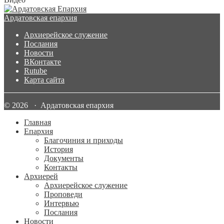
Ардатовская епархия
Архиерейское служение
Послания
Новости
ВКонтакте
Rutube
Карта сайта
© 2026 · Ардатовская епархия
Главная
Епархия
Благочиния и приходы
История
Документы
Контакты
Архиерей
Архиерейское служение
Проповеди
Интервью
Послания
Новости