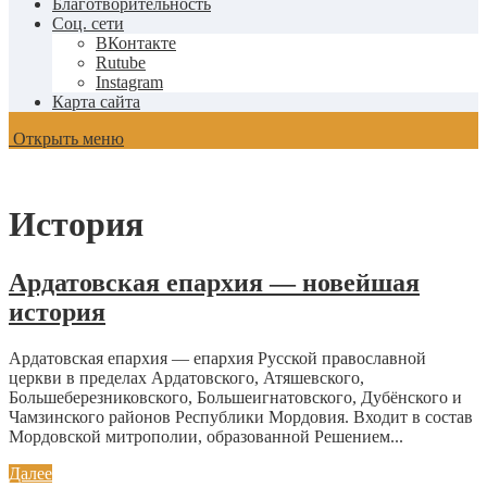
Благотворительность
Соц. сети
ВКонтакте
Rutube
Instagram
Карта сайта
Открыть меню
История
Ардатовская епархия — новейшая
история
Ардатовская епархия — епархия Русской православной
церкви в пределах Ардатовского, Атяшевского,
Большеберезниковского, Большеигнатовского, Дубёнского и
Чамзинского районов Республики Мордовия. Входит в состав
Мордовской митрополии, образованной Решением...
Далее