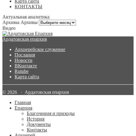
Карта сайта
КОНТАКТЫ
Актуальная аналитика
Архивы
Архивы
Видео
Ардатовская епархия
Архиерейское служение
Послания
Новости
ВКонтакте
Rutube
Карта сайта
© 2026 · Ардатовская епархия
Главная
Епархия
Благочиния и приходы
История
Документы
Контакты
Архиерей