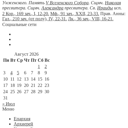
Унженского. Память
V Вселенского Собора
. Сщмч.
Николая
пресвитера. Сщмч.
Александра
пресвитера. Св.
Ираиды
исп.
2 Кор., 169 зач., I, 12-20.
Мф., 91 зач., XXII, 23-33.
Прав. Анны:
Гал., 210 зач. (от полу́), IV, 22-31.
Лк., 36 зач., VIII, 16-21.
Социальные сети
Август 2026
Пн
Вт
Ср
Чт
Пт
Сб
Вс
1
2
3
4
5
6
7
8
9
10
11
12
13
14
15
16
17
18
19
20
21
22
23
24
25
26
27
28
29
30
31
« Июл
Меню
Епархия
Архиерей