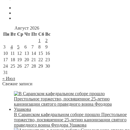
Август 2026
Пн
Вт
Ср
Чт
Пт
Сб
Вс
1
2
3
4
5
6
7
8
9
10
11
12
13
14
15
16
17
18
19
20
21
22
23
24
25
26
27
28
29
30
31
« Июл
Свежие записи
В Саранском кафедральном соборе прошло Престольное
торжество, посвященное 25-летию канонизации святого
праведного воина Феодора Ушакова