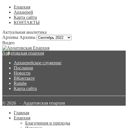
Епархия
Архиерей
Карта сайта
КОНТАКТЫ
Актуальная аналитика
Архивы
Архивы
Видео
Ардатовская епархия
Архиерейское служение
Послания
Новости
ВКонтакте
Rutube
Карта сайта
© 2026 · Ардатовская епархия
Главная
Епархия
Благочиния и приходы