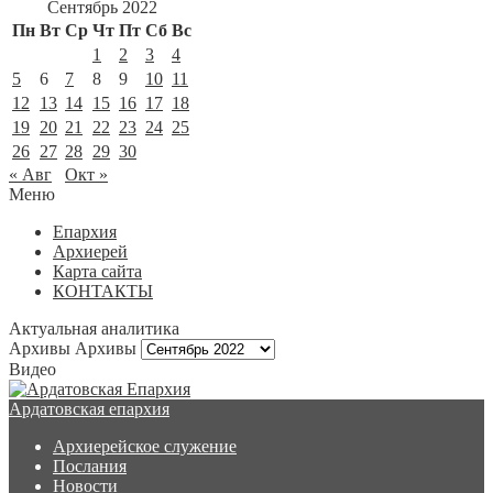
Сентябрь 2022
Пн
Вт
Ср
Чт
Пт
Сб
Вс
1
2
3
4
5
6
7
8
9
10
11
12
13
14
15
16
17
18
19
20
21
22
23
24
25
26
27
28
29
30
« Авг
Окт »
Меню
Епархия
Архиерей
Карта сайта
КОНТАКТЫ
Актуальная аналитика
Архивы
Архивы
Видео
Ардатовская епархия
Архиерейское служение
Послания
Новости