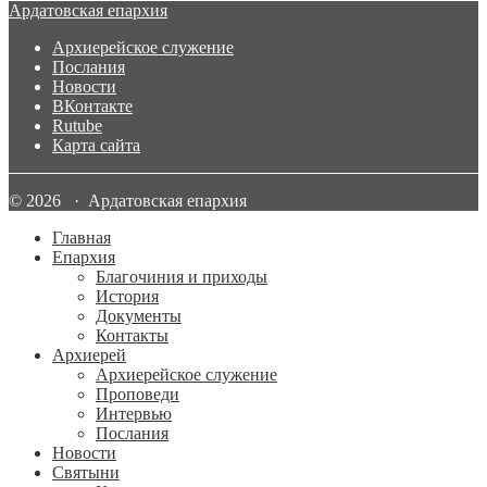
Ардатовская епархия
Архиерейское служение
Послания
Новости
ВКонтакте
Rutube
Карта сайта
© 2026 · Ардатовская епархия
Главная
Епархия
Благочиния и приходы
История
Документы
Контакты
Архиерей
Архиерейское служение
Проповеди
Интервью
Послания
Новости
Святыни