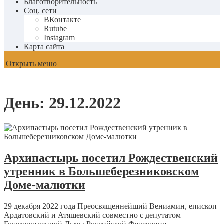
Благотворительность
Соц. сети
ВКонтакте
Rutube
Instagram
Карта сайта
Открыть меню
День:
29.12.2022
Архипастырь посетил Рождественский
утренник в Большеберезниковском
Доме-малютки
29 декабря 2022 года Преосвященнейший Вениамин, епископ
Ардатовский и Атяшевский совместно с депутатом