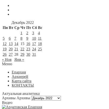
Декабрь 2022
Пн
Вт
Ср
Чт
Пт
Сб
Вс
1
2
3
4
5
6
7
8
9
10
11
12
13
14
15
16
17
18
19
20
21
22
23
24
25
26
27
28
29
30
31
« Ноя
Янв »
Меню
Епархия
Архиерей
Карта сайта
КОНТАКТЫ
Актуальная аналитика
Архивы
Архивы
Видео