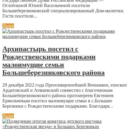
Государственной Думы Российской Федерации —
Оглоблиной Юлией Васильевной посетили
Большеберезниковский специализированный Дом-малютки.
Гости посетили...
Далее
Архипастырь посетил с
Рождественскими подарками
малоимущие семьи
Большеберезниковского района
29 декабря 2022 года Преосвященнейший Вениамин, епископ
Ардатовский и Атяшевский совместно с благочинным
Большеберезниковского района протоиереем Евгением
Ермольчевым посетил малоимущие семьи в с.Большие
Березники с Рождественскими подарками. Благодаря...
Далее