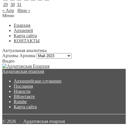
29
30
31
« Апр
Июн »
Меню
Епархия
Архиерей
Карта сайта
КОНТАКТЫ
Актуальная аналитика
Архивы
Архивы
Видео
Ардатовская епархия
Архиерейское служение
Послания
Новости
ВКонтакте
Rutube
Карта сайта
© 2026 · Ардатовская епархия