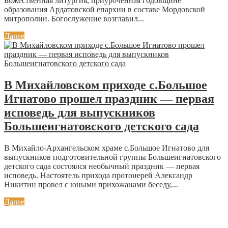
Божественная литургия, приуроченная годовщине
образования Ардатовской епархии в составе Мордовской
митрополии. Богослужение возглавил...
Далее
В Михайловском приходе с.Большое
Игнатово прошел праздник — первая
исповедь для выпускников
Большеигнатовского детского сада
В Михайло-Архангельском храме с.Большое Игнатово для
выпускников подготовительной группы Большеигнатовского
детского сада состоялся необычный праздник — первая
исповедь. Настоятель прихода протоиерей Александр
Никитин провел с юными прихожанами беседу,...
Далее