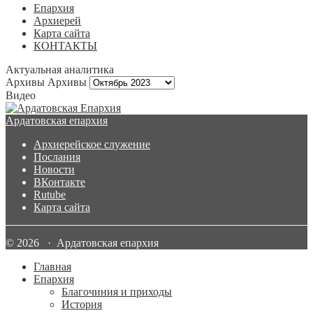
Епархия
Архиерей
Карта сайта
КОНТАКТЫ
Актуальная аналитика
Архивы
Архивы
Видео
Ардатовская епархия
Архиерейское служение
Послания
Новости
ВКонтакте
Rutube
Карта сайта
© 2026 · Ардатовская епархия
Главная
Епархия
Благочиния и приходы
История