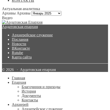
КОНТАКТЫ
Актуальная аналитика
Архивы
Архивы
Видео
Ардатовская епархия
Архиерейское служение
Послания
Новости
ВКонтакте
Rutube
Карта сайта
© 2026 · Ардатовская епархия
Главная
Епархия
Благочиния и приходы
История
Документы
Контакты
Архиерей
Архиерейское служение