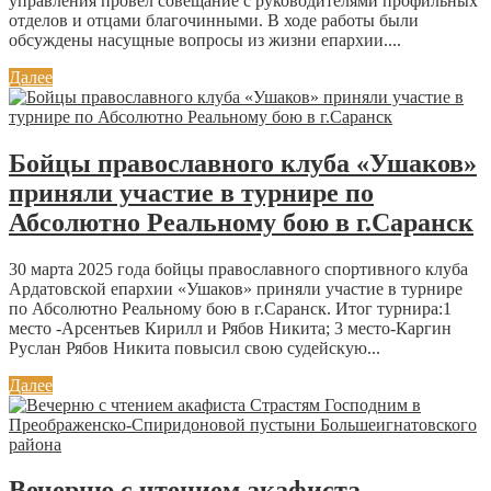
управления провел совещание с руководителями профильных
отделов и отцами благочинными. В ходе работы были
обсуждены насущные вопросы из жизни епархии....
Далее
Бойцы православного клуба «Ушаков»
приняли участие в турнире по
Абсолютно Реальному бою в г.Саранск
30 марта 2025 года бойцы православного спортивного клуба
Ардатовской епархии «Ушаков» приняли участие в турнире
по Абсолютно Реальному бою в г.Саранск. Итог турнира:1
место -Арсентьев Кирилл и Рябов Никита; 3 место-Каргин
Руслан Рябов Никита повысил свою судейскую...
Далее
Вечерню с чтением акафиста