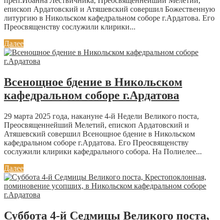
преп.Иоанна Лествичника, Преосвященнейший Мелетий,
епископ Ардатовский и Атяшевский совершил Божественную
литургию в Никольском кафедральном соборе г.Ардатова. Его
Преосвященству сослужили клирики...
Далее
Всенощное бдение в Никольском
кафедральном соборе г.Ардатова
29 марта 2025 года, накануне 4-й Недели Великого поста,
Преосвященнейший Мелетий, епископ Ардатовский и
Атяшевский совершил Всенощное бдение в Никольском
кафедральном соборе г.Ардатова. Его Преосвященству
сослужили клирики кафедрального собора. На Полиелее...
Далее
Суббота 4-й Седмицы Великого поста,