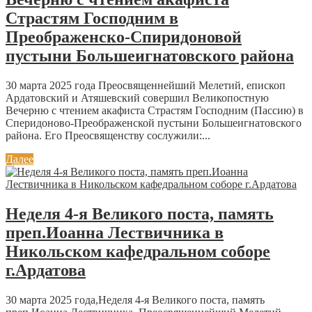
Страстям Господним в
Преображенско-Спиридоновой
пустыни Большеигнатовского района
30 марта 2025 года Преосвященнейший Мелетий, епископ
Ардатовский и Атяшевский совершил Великопостную
Вечерню с чтением акафиста Страстям Господним (Пассию) в
Сперидоново-Преображенской пустыни Большеигнатовского
района. Его Преосвященству сослужили:...
Далее
Неделя 4-я Великого поста, память
преп.Иоанна Лествичника в
Никольском кафедральном соборе
г.Ардатова
30 марта 2025 года,Неделя 4-я Великого поста, память