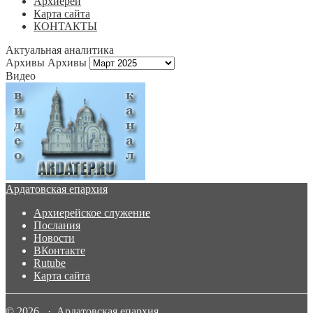
Архиерей
Карта сайта
КОНТАКТЫ
Актуальная аналитика
Архивы
Архивы
Видео
Ардатовская епархия
Архиерейское служение
Послания
Новости
ВКонтакте
Rutube
Карта сайта
© 2026 · Ардатовская епархия