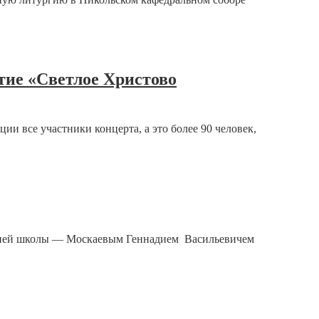
ие «Светлое Христово
 все участники концерта, а это более 90 человек,
редней школы — Москаевым Геннадием Васильевичем