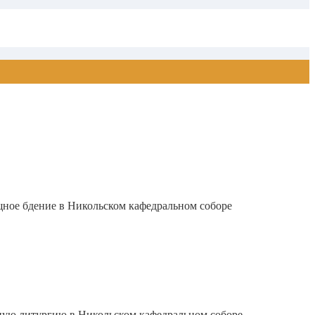
ное бдение в Никольском кафедральном соборе
ную литургию в Никольском кафедральном соборе