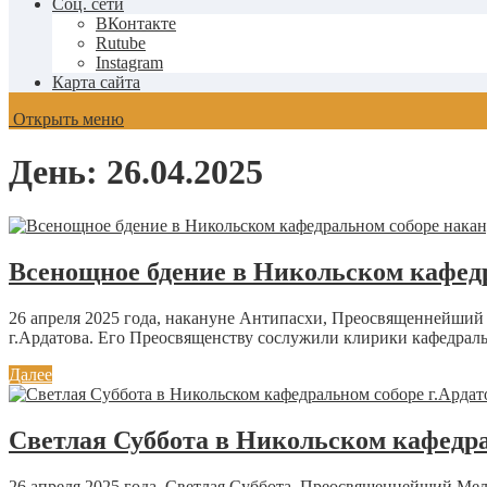
Соц. сети
ВКонтакте
Rutube
Instagram
Карта сайта
Открыть меню
День:
26.04.2025
Всенощное бдение в Никольском кафед
26 апреля 2025 года, накануне Антипасхи, Преосвященнейший
г.Ардатова. Его Преосвященству сослужили клирики кафедраль
Далее
Светлая Суббота в Никольском кафедра
26 апреля 2025 года, Светлая Суббота, Преосвященнейший Ме