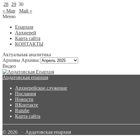
28
29
30
« Мар
Май »
Меню
Епархия
Архиерей
Карта сайта
КОНТАКТЫ
Актуальная аналитика
Архивы
Архивы
Видео
Ардатовская епархия
Архиерейское служение
Послания
Новости
ВКонтакте
Rutube
Карта сайта
© 2026 · Ардатовская епархия