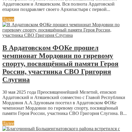
Ардатовским и Атяшевским. Вся полнота Ардатовской
епархии поздравляет своего Архипастыря с первой...
Далее
В Ардатовском ФОКе прошел
чемпионат Мордовии по гиревому
спорту, посвящённый памяти Героя
России, участника СВО Григория
Слугина
30 мая 2025 года Преосвященнейший Мелетий, епископ
Ардатовский и Атяшевский совместно с Главой Республики
Мордовия А.А.Здуновым посетил в Ардатовском ФОКе
чемпионат Мордовии по гиревому спорту, посвящённый
памяти Героя России, участника СВО Григория Слугина. В...
Далее