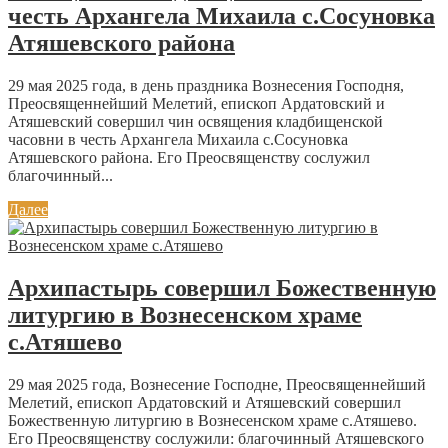
честь Архангела Михаила с.Сосуновка
Атяшевского района
29 мая 2025 года, в день праздника Вознесения Господня,
Преосвященнейший Мелетий, епископ Ардатовский и
Атяшевский совершил чин освящения кладбищенской
часовни в честь Архангела Михаила с.Сосуновка
Атяшевского района. Его Преосвященству сослужил
благочинный...
Далее
Архипастырь совершил Божественную
литургию в Вознесенском храме
с.Атяшево
29 мая 2025 года, Вознесение Господне, Преосвященнейший
Мелетий, епископ Ардатовский и Атяшевский совершил
Божественную литургию в Вознесенском храме с.Атяшево.
Его Преосвященству сослужили: благочинный Атяшевского