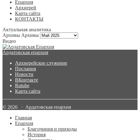
Епархия
Архиерей
Карта сайта
КОНТАКТЫ
Актуальная аналитика
Архивы
Архивы
Видео
Ардатовская епархия
Архиерейское служение
Послания
Новости
ВКонтакте
Rutube
Карта сайта
© 2026 · Ардатовская епархия
Главная
Епархия
Благочиния и приходы
История