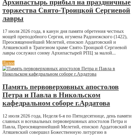
Архипастырь прибыл на праздничные
торжества Свято-Троицкой Сергиевой
лавры
17 июля 2026 года, в канун дня памяти обретения честных
мощей преподобного Сергия, игумена Радонежского (1422),
Преосвященнейший Мелетий, епископ Ардатовский и
Атяшевский в Трапезном храме Свято-Троицкой Сергиевой
лавры сослужил сонму Архипастырей РПЦ за малой...
Далее
Память первоверховных апостолов
Петра и Павла в Никольском
кафедральном соборе г.Ардатова
12 июля 2026 года, Неделя 6-я по Пятидесятнице, день памяти
славных и всехвальных первоверховных апостолов Петра и
Павла, Преосвященнейший Мелетий, епископ Ардатовский и
Атяшевский совершил Божественную литургию в