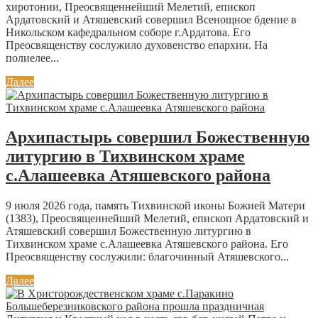
хиротонии, Преосвященнейший Мелетий, епископ
Ардатовский и Атяшевский совершил Всенощное бдение в
Никольском кафедральном соборе г.Ардатова. Его
Преосвященству сослужило духовенство епархии. На
полиелее...
Далее
Архипастырь совершил Божественную
литургию в Тихвинском храме
с.Алашеевка Атяшевского района
9 июля 2026 года, память Тихвинской иконы Божией Матери
(1383), Преосвященнейший Мелетий, епископ Ардатовский и
Атяшевский совершил Божественную литургию в
Тихвинском храме с.Алашеевка Атяшевского района. Его
Преосвященству сослужили: благочинный Атяшевского...
Далее