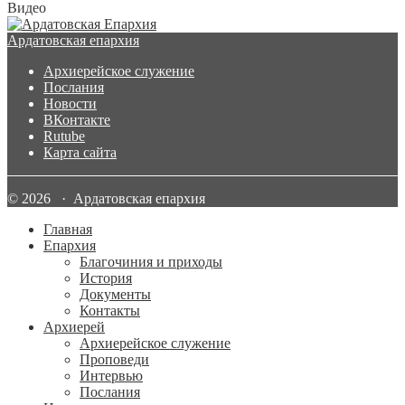
Видео
Ардатовская епархия
Архиерейское служение
Послания
Новости
ВКонтакте
Rutube
Карта сайта
© 2026 · Ардатовская епархия
Главная
Епархия
Благочиния и приходы
История
Документы
Контакты
Архиерей
Архиерейское служение
Проповеди
Интервью
Послания