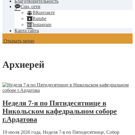
Благотворительность
Соц. сети
ВКонтакте
Rutube
Instagram
Карта сайта
Открыть меню
Архиерей
Неделя 7-я по Пятидесятнице в
Никольском кафедральном соборе
г.Ардатова
19 июля 2026 года, Неделя 7-я по Пятидесятнице, Собор