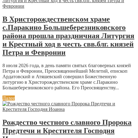
В Христорождественском храме
с.Паракино Большеберезниковского
района прошла праздничная Литургия
и Крестный ход в честь свв.блг. князей
Петра и Февронии
8 июля 2026 года, в день памяти святых благоверных князей
Петра и Февронии, Преосвященнейший Мелетий, епископ
Ардатовский и Атяшевский совершил Божественную
литургию в Христорождественском храме с.Паракино
Большеберезниковского района. Его Преосвященству...
Далее
Рождество честного славного Пророка
Предтечи и Крестителя Господня