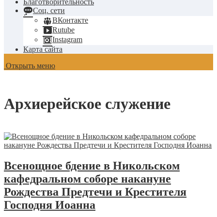
Благотворительность
Соц. сети
ВКонтакте
Rutube
Instagram
Карта сайта
Открыть меню
Архиерейское служение
Всенощное бдение в Никольском
кафедральном соборе накануне
Рождества Предтечи и Крестителя
Господня Иоанна