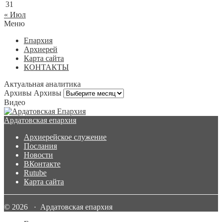
31
« Июл
Меню
Епархия
Архиерей
Карта сайта
КОНТАКТЫ
Актуальная аналитика
Архивы
Архивы
Видео
Ардатовская епархия
Архиерейское служение
Послания
Новости
ВКонтакте
Rutube
Карта сайта
© 2026 · Ардатовская епархия