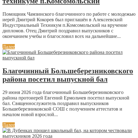
техникуме п.Комсомольский
Помощник Чамзинского благочинного по работе с молодежью
иерей Дмитрий Кокорев был приглашён в Алексеевский
Индустриальный Техникум п.Комсомольский на вручение
дипломов. Отец Дмитрий поздравил выпускников с
окончанием учебы и благословил всех на дальнейшие...
Далее
Благочинный Большеберезниковского
района посетил выпускной бал
29 июня 2026 года благочинный Большеберезниковского
района протоиерей Евгений Ермольчев посетил выпускной
бал. Священнослужитель поздравил выпускников
Большеберезниковской СОШ с получением аттестатов и
началом новой взрослой...
Далее