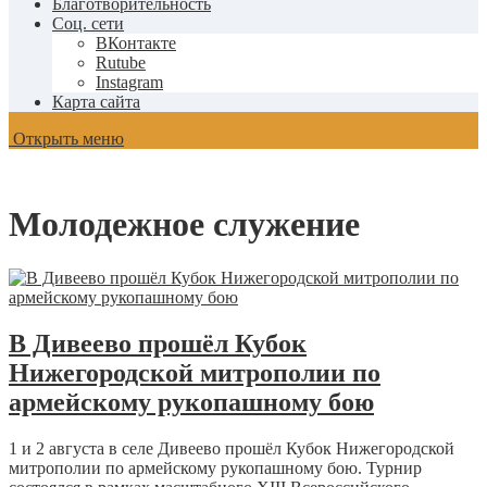
Благотворительность
Соц. сети
ВКонтакте
Rutube
Instagram
Карта сайта
Открыть меню
Молодежное служение
В Дивеево прошёл Кубок
Нижегородской митрополии по
армейскому рукопашному бою
1 и 2 августа в селе Дивеево прошёл Кубок Нижегородской
митрополии по армейскому рукопашному бою. Турнир