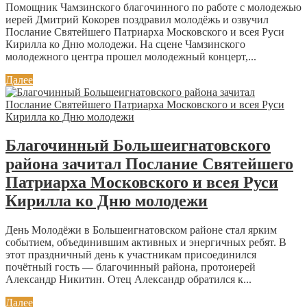
Помощник Чамзинского благочинного по работе с молодежью
иерей Дмитрий Кокорев поздравил молодёжь и озвучил
Послание Святейшего Патриарха Московского и всея Руси
Кирилла ко Дню молодежи. На сцене Чамзинского
молодежного центра прошел молодежный концерт,...
Далее
Благочинный Большеигнатовского
района зачитал Послание Святейшего
Патриарха Московского и всея Руси
Кирилла ко Дню молодежи
День Молодёжи в Большеигнатовском районе стал ярким
событием, объединившим активных и энергичных ребят. В
этот праздничный день к участникам присоединился
почётный гость — благочинный района, протоиерей
Александр Никитин. Отец Александр обратился к...
Далее