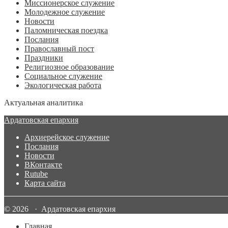
Миссионерское служение
Молодежное служение
Новости
Паломническая поездка
Послания
Православный пост
Праздники
Религиозное образование
Социальное служение
Экологическая работа
Актуальная аналитика
Ардатовская епархия
Архиерейское служение
Послания
Новости
ВКонтакте
Rutube
Карта сайта
© 2026 · Ардатовская епархия
Главная