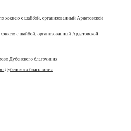
 хоккею с шайбой, организованный Ардатовской
во Дубенского благочиния