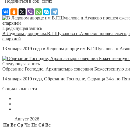
Поделиться в соц. сетях
Предыдущая запись
В Ледовом дворце им.В.Г.Шувалова п.Атяшево прошел ежегод
епархией
13 января 2019 года в Ледовом дворце им.В.Г.Шувалова п.Атя
Следующая запись
Обрезание Господне, Архипастырь совершил Божественную лит
14 января 2019 года, Обрезание Господне, Седмица 34-я по Пят
Социальные сети
Август 2026
Пн
Вт
Ср
Чт
Пт
Сб
Вс