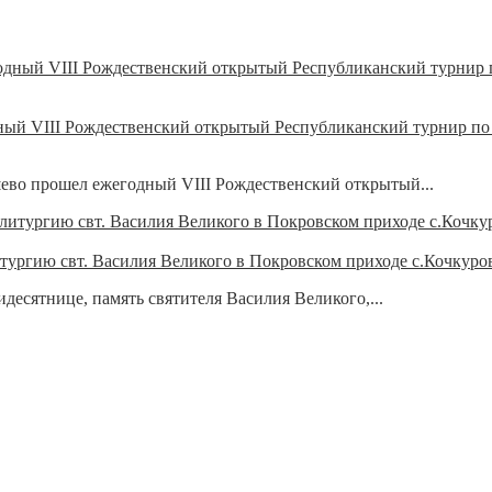
ный VIII Рождественский открытый Республиканский турнир по
шево прошел ежегодный VIII Рождественский открытый...
ургию свт. Василия Великого в Покровском приходе с.Кочкуро
идесятнице, память святителя Василия Великого,...