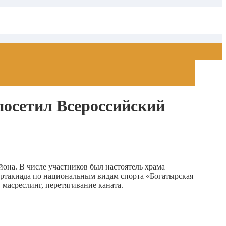
посетил Всероссийский
она. В числе участников был настоятель храма
ртакиада по национальным видам спорта «Богатырская
 масреслинг, перетягивание каната.