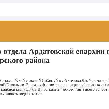
 отдела Ардатовской епархии 
рского района
Всероссийский сельский Сабантуй в с.Аксеново Лямбирского рай
й Ермольчев. В рамках фестиваля прошла республиканская спа
районов республики. В программе : армреслинг, гиревой спорт ,
, заняв четвертое место.