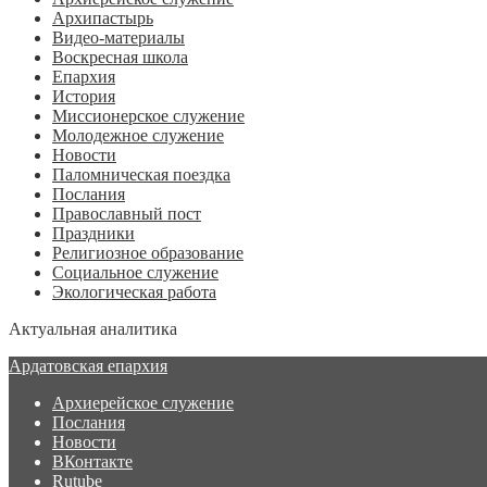
Архипастырь
Видео-материалы
Воскресная школа
Епархия
История
Миссионерское служение
Молодежное служение
Новости
Паломническая поездка
Послания
Православный пост
Праздники
Религиозное образование
Социальное служение
Экологическая работа
Актуальная аналитика
Ардатовская епархия
Архиерейское служение
Послания
Новости
ВКонтакте
Rutube