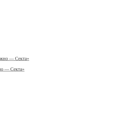
но — Секта»