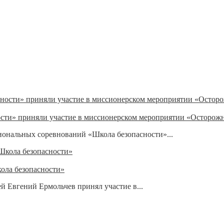
сти» приняли участие в миссионерском мероприятии «Осторож
ональных соревнований «Школа безопасности»...
ола безопасности»
 Евгений Ермольчев принял участие в...