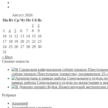
Август 2026
Пн
Вт
Ср
Чт
Пт
Сб
Вс
1
2
3
4
5
6
7
8
9
10
11
12
13
14
15
16
17
18
19
20
21
22
23
24
25
26
27
28
29
30
31
« Июл
Свежие новости
соборе прошло Престольное торжество, посвященное 25-
рамках работы Синодального отдела по монастырям и м
Рубрики
Архиерей
Архиерейское служение