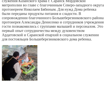
служения Казанского храма г. Саранск Мордовской
митрополии во главе с благочинным Северо-западного округа
протоиереем Николаем Бябиным.
Для нужд Дома ребенка
были переданы продукты питания и сладости. В
сопровождении благочинного Большеберезниковского района
протоиерея Александра Денисенко и сотрудников учреждения
гости познакомились с группами малышей и персоналом. Это
первый опыт сотрудничества между духовенством
Ардатовской и Саранской епархий в социальном служении
для постояльцев Большеберезниковского дома ребенка.