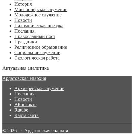
История
Миссионерское служение
Молодежное служение
Новости
Паломническая поездка
Послания
Православный пост
Праздники
Религиозное образование
Социальное служение
Экологическая работа
Актуальная аналитика
Ардатовская епархия
Архиерейское служение
Послания
Новости
ВКонтакте
Rutube
Карта сайта
© 2026 · Ардатовская епархия