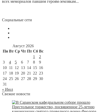
всех мемориалов павшим героям-землякам...
Социальные сети
Август 2026
Пн
Вт
Ср
Чт
Пт
Сб
Вс
1
2
3
4
5
6
7
8
9
10
11
12
13
14
15
16
17
18
19
20
21
22
23
24
25
26
27
28
29
30
31
« Июл
Свежие новости