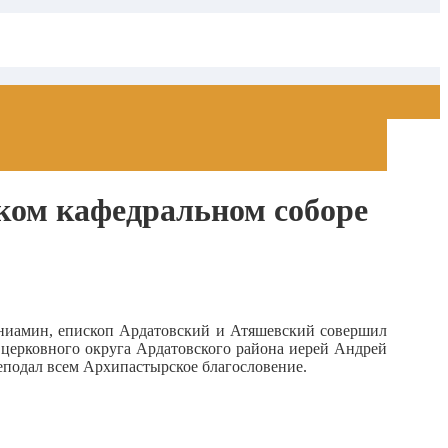
ском кафедральном соборе
Вениамин, епископ Ардатовский и Атяшевский совершил
 церковного округа Ардатовского района иерей Андрей
подал всем Архипастырское благословение.