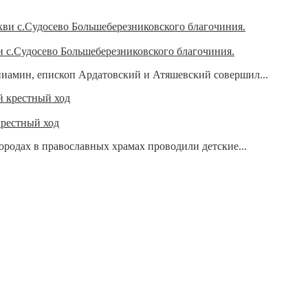
и с.Судосево Большеберезниковского благочиния.
ниамин, епископ Ардатовский и Атяшевский совершил...
крестный ход
родах в православных храмах проводили детские...