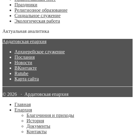
Праздники
Религиозное образование
Социальное служение
Экологическая работа
Актуальная аналитика
Ардатовская епархия
Архиерейское служение
Послания
Новости
ВКонтакте
Rutube
Карта сайта
© 2026 · Ардатовская епархия
Главная
Епархия
Благочиния и приходы
История
Документы
Контакты