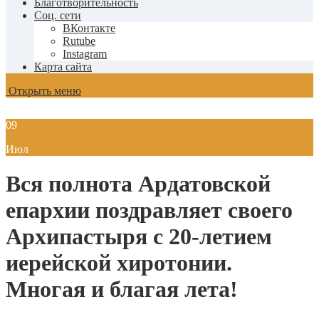
Благотворительность
Соц. сети
ВКонтакте
Rutube
Instagram
Карта сайта
Открыть меню
09
Июл
Вся полнота Ардатовской
епархии поздравляет своего
Архипастыря с 20-летием
иерейской хиротонии.
Многая и благая лета!