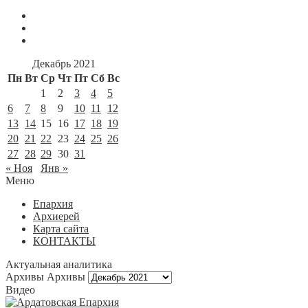
Декабрь 2021
Пн
Вт
Ср
Чт
Пт
Сб
Вс
1
2
3
4
5
6
7
8
9
10
11
12
13
14
15
16
17
18
19
20
21
22
23
24
25
26
27
28
29
30
31
« Ноя
Янв »
Меню
Епархия
Архиерей
Карта сайта
КОНТАКТЫ
Актуальная аналитика
Архивы
Архивы
Видео