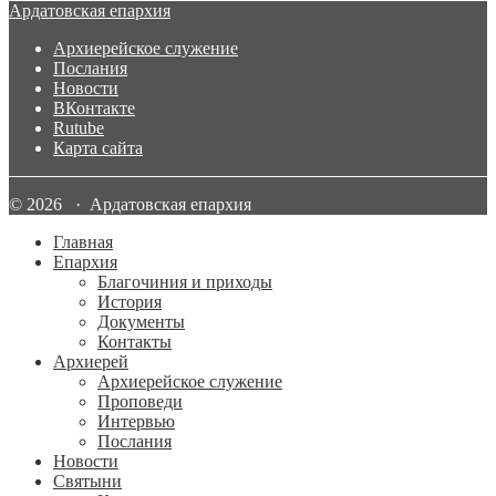
Ардатовская епархия
Архиерейское служение
Послания
Новости
ВКонтакте
Rutube
Карта сайта
© 2026 · Ардатовская епархия
Главная
Епархия
Благочиния и приходы
История
Документы
Контакты
Архиерей
Архиерейское служение
Проповеди
Интервью
Послания
Новости
Святыни