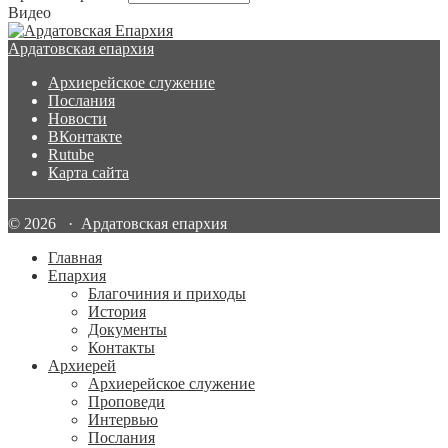
Видео
Ардатовская епархия
Архиерейское служение
Послания
Новости
ВКонтакте
Rutube
Карта сайта
© 2026 · Ардатовская епархия
Главная
Епархия
Благочиния и приходы
История
Документы
Контакты
Архиерей
Архиерейское служение
Проповеди
Интервью
Послания