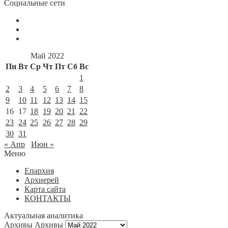
Социальные сети
Май 2022
Пн
Вт
Ср
Чт
Пт
Сб
Вс
1
2
3
4
5
6
7
8
9
10
11
12
13
14
15
16
17
18
19
20
21
22
23
24
25
26
27
28
29
30
31
« Апр
Июн »
Меню
Епархия
Архиерей
Карта сайта
КОНТАКТЫ
Актуальная аналитика
Архивы
Архивы