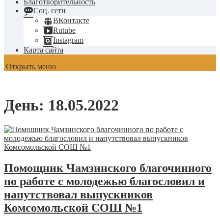
Благотворительность
Соц. сети
ВКонтакте
Rutube
Instagram
Карта сайта
Открыть меню
День:
18.05.2022
Помощник Чамзинского благочинного
по работе с молодежью благословил и
напутствовал выпускников
Комсомольской СОШ №1