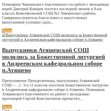
Помощник Чамзинского благочинного по работе с молодежью
иерей Дмитрий Кокорев посетил последний звонок в 9-ых
классах Комсомольской СОШ №1 Чамзинского района.
Священнослужитель благословил и напутствовал
выпускников успешно сдать...
Далее
Выпускники Атяшевской СОШ
молились за Божественной литургией
в Андреевском кафедральном соборе
п.Атяшево
Преполовение Пятидесятницы, выпускники Атяшевской
СОШ — 2 , 9 и 11 классов посетили Божественную литургию
в Андреевском кафедральном соборе п.Атяшево. Помощник
Атяшевского благочинного по работе с молодежью
протоиерей Сергий Константинов причастил...
Далее