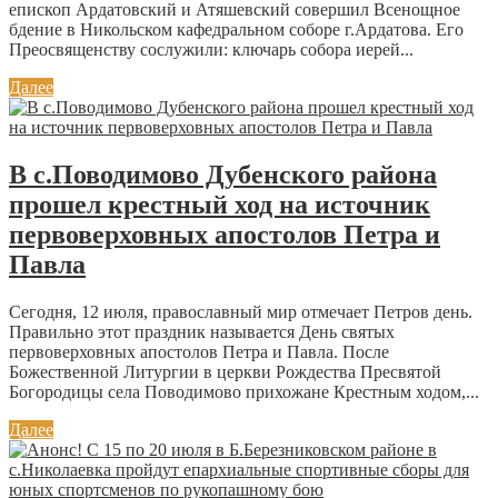
епископ Ардатовский и Атяшевский совершил Всенощное
бдение в Никольском кафедральном соборе г.Ардатова. Его
Преосвященству сослужили: ключарь собора иерей...
Далее
В с.Поводимово Дубенского района
прошел крестный ход на источник
первоверховных апостолов Петра и
Павла
Сегодня, 12 июля, православный мир отмечает Петров день.
Правильно этот праздник называется День святых
первоверховных апостолов Петра и Павла. После
Божественной Литургии в церкви Рождества Пресвятой
Богородицы села Поводимово прихожане Крестным ходом,...
Далее