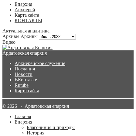
Епархия
Архиерей
Карта сайта
КОНТАКТЫ
Актуальная аналитика
Архивы
Архивы
Видео
Ардатовская епархия
Архиерейское служение
Послания
Новости
ВКонтакте
Rutube
Карта сайта
© 2026 · Ардатовская епархия
Главная
Епархия
Благочиния и приходы
История