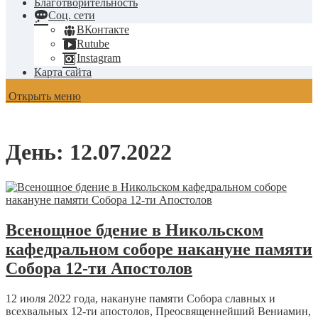
Благотворительность
Соц. сети
ВКонтакте
Rutube
Instagram
Карта сайта
Открыть меню
День:
12.07.2022
Всенощное бдение в Никольском
кафедральном соборе накануне памяти
Собора 12-ти Апостолов
12 июля 2022 года, накануне памяти Собора славных и
всехвальных 12-ти апостолов, Преосвященнейший Вениамин,