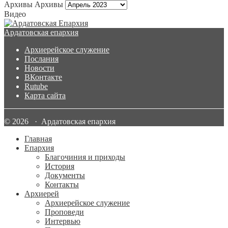
Архивы
Архивы
Видео
Ардатовская епархия
Архиерейское служение
Послания
Новости
ВКонтакте
Rutube
Карта сайта
© 2026 · Ардатовская епархия
Главная
Епархия
Благочиния и приходы
История
Документы
Контакты
Архиерей
Архиерейское служение
Проповеди
Интервью