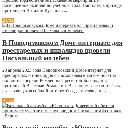
Прошло торжественное пасхальное мероприятие,
посвященное окончанию учебного года. Настоятель прихода
протоиерей Виталий Кузянов с...
Далее
В Поводимовском Доме-интернате для
престарелых и инвалидов провели
Пасхальный молебен
23 апреля 2023 года Поводимовский Дом-интернат для
престарелых и инвалидов с Пасхальным визитом посетил
настоятель церкви Рождества Пресвятой Богородицы
протоиерей Вячеслав Ромашкин. В актовом зале состоялась,
вызывающая всеобщий интерес беседа, посвящённая...
Далее
Вокальный ансамбль «Юность» в