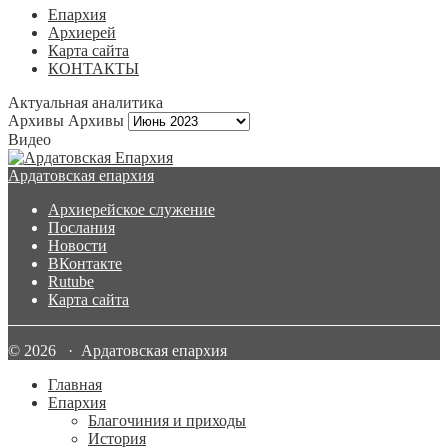
Епархия
Архиерей
Карта сайта
КОНТАКТЫ
Актуальная аналитика
Архивы
Архивы
Видео
Ардатовская епархия
Архиерейское служение
Послания
Новости
ВКонтакте
Rutube
Карта сайта
© 2026 · Ардатовская епархия
Главная
Епархия
Благочиния и приходы
История