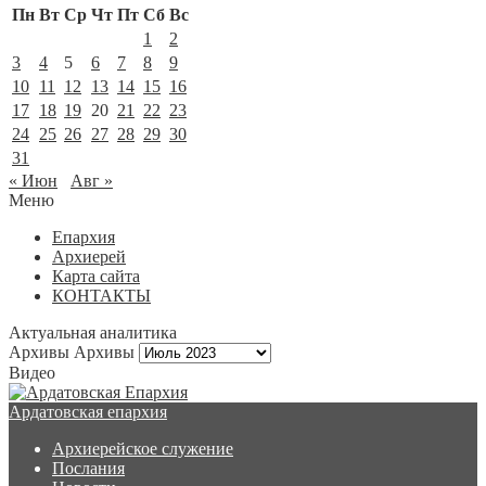
Пн
Вт
Ср
Чт
Пт
Сб
Вс
1
2
3
4
5
6
7
8
9
10
11
12
13
14
15
16
17
18
19
20
21
22
23
24
25
26
27
28
29
30
31
« Июн
Авг »
Меню
Епархия
Архиерей
Карта сайта
КОНТАКТЫ
Актуальная аналитика
Архивы
Архивы
Видео
Ардатовская епархия
Архиерейское служение
Послания