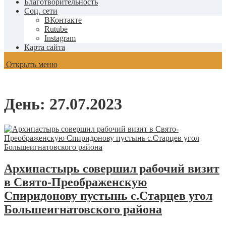
Благотворительность
Соц. сети
ВКонтакте
Rutube
Instagram
Карта сайта
Открыть меню
День:
27.07.2023
Архипастырь совершил рабочий визит
в Свято-Преображенскую
Спиридонову пустынь с.Старцев угол
Большеигнатовского района