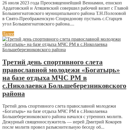
26 июля 2023 года Преосвященнейший Вениамин, епископ
Ардатовский и Атяшевский совершил рабочий визит с Главой
Большеигнатовского муниципального района Т.Н.Полозовой
в Свято-Преображенскую Спиридонову пустынь с.Старцев
угол Большеигнатовского района....
Далее
Третий день спортивного слета
православной молодежи «Богатырь»
на базе отдыха МЧС РМ в
с.Николаевка Большеберезниковского
района
Третий день спортивного слета православной молодежи
«Богатырь» на базе отдыха МЧС РМ в с.Николаевка
Большеберезниковского района начался с утренних молитв.
Дежурный священнослужитель — иерей Дмитрий Кокорев
после молитв провел разъяснительную беседу об...