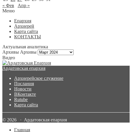
« Фев
Апр »
Меню
Епархия
Архиерей
Карта сайта
КОНТАКТЫ
Актуальная аналитика
Архивы
Архивы
Видео
Ардатовская епархия
Архиерейское служение
Послания
Новости
ВКонтакте
Rutube
Карта сайта
© 2026 · Ардатовская епархия
Главная