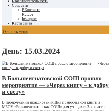
Благотворительность
Соц. сети
ВКонтакте
Rutube
Instagram
Карта сайта
Открыть меню
День:
15.03.2024
В Большеигнатовской СОШ прошло
мероприятие — «Через книгу – к добру
и свету»
В продолжении празднования Дня православной книги в
МБОУ «Большеигнатовская СОШ» для учащихся 3-х классов