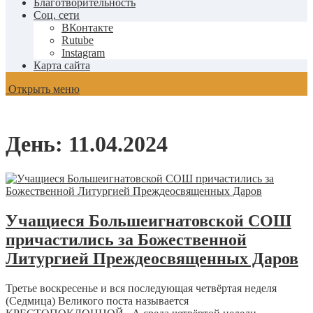
Благотворительность
Соц. сети
ВКонтакте
Rutube
Instagram
Карта сайта
Открыть меню
День:
11.04.2024
Учащиеся Большеигнатовской СОШ
причастились за Божественной
Литургией Преждеосвященных Даров
Третье воскресенье и вся последующая четвёртая неделя
(Седмица) Великого поста называется