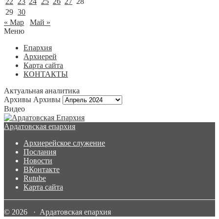
22
23
24
25
26
27
28
29
30
« Мар
Май »
Меню
Епархия
Архиерей
Карта сайта
КОНТАКТЫ
Актуальная аналитика
Архивы
Архивы
Видео
Ардатовская епархия
Архиерейское служение
Послания
Новости
ВКонтакте
Rutube
Карта сайта
© 2026 · Ардатовская епархия