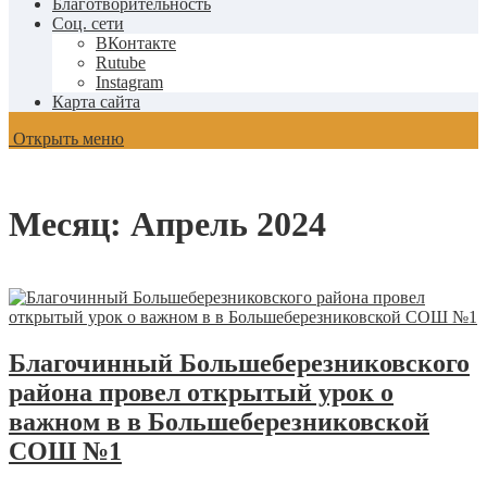
Благотворительность
Соц. сети
ВКонтакте
Rutube
Instagram
Карта сайта
Открыть меню
Месяц:
Апрель 2024
Благочинный Большеберезниковского
района провел открытый урок о
важном в в Большеберезниковской
СОШ №1