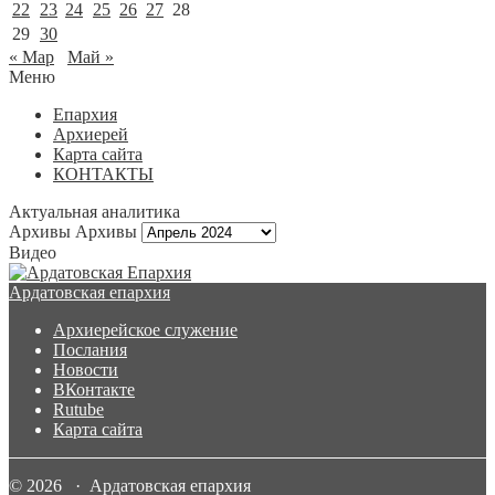
22
23
24
25
26
27
28
29
30
« Мар
Май »
Меню
Епархия
Архиерей
Карта сайта
КОНТАКТЫ
Актуальная аналитика
Архивы
Архивы
Видео
Ардатовская епархия
Архиерейское служение
Послания
Новости
ВКонтакте
Rutube
Карта сайта
© 2026 · Ардатовская епархия