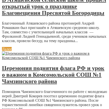
открытый урок о празднике
Благовещения Пресвятой Богородицы
Благочинный Атяшевского района протоиерей Андрей
Ромашкин был приглашён в Атяшевскую среднюю школу.
Там, совместно с учительницей начальных классов —
Фролкиной Лидией Геннадьевной, среди учеников начальных
классов, провели беседу, на тему праздника...
Далее
Церемония поднятия флага РФ и урок
о важном в Комсомольской СОШ №1
Чамзинского района
Помощник Чамзинского благочинного по работе с молодежью
иерей Дмитрий Кокорев посетил церемонию поднятие флага
РФ Комсомольской СОШ №1 Чамзинского района. После
торжественной линейки священнослужитель провел урок о