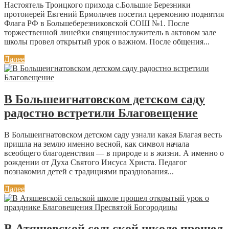
Настоятель Троицкого прихода с.Большие Березники
протоиерей Евгений Ермольчев посетил церемонию поднятия
Флага РФ в Большеберезниковской СОШ №1. После
торжественной линейки священнослужитель в актовом зале
школы провел открытый урок о важном. После общения...
Далее
В Большеигнатовском детском саду
радостно встретили Благовещение
В Большеигнатовском детском саду узнали какая Благая весть
пришла на землю именно весной, как символ начала
всеобщего благоденствия — в природе и в жизни. А именно о
рождении от Духа Святого Иисуса Христа. Педагог
познакомил детей с традициями празднования...
Далее
В Атяшевской сельской школе прошел