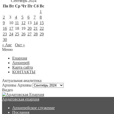
Сентябрь 2024
Пн
Вт
Ср
Чт
Пт
Сб
Вс
1
2
3
4
5
6
7
8
9
10
11
12
13
14
15
16
17
18
19
20
21
22
23
24
25
26
27
28
29
30
« Авг
Окт »
Меню
Епархия
Архиерей
Карта сайта
КОНТАКТЫ
Актуальная аналитика
Архивы
Архивы
Видео
Ардатовская епархия
Архиерейское служение
Послания