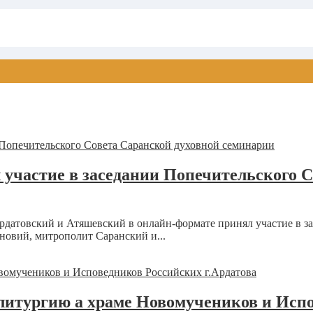
участие в заседании Попечительского С
рдатовский и Атяшевский в онлайн-формате принял участие в з
овий, митрополит Саранский и...
итургию а храме Новомучеников и Испо