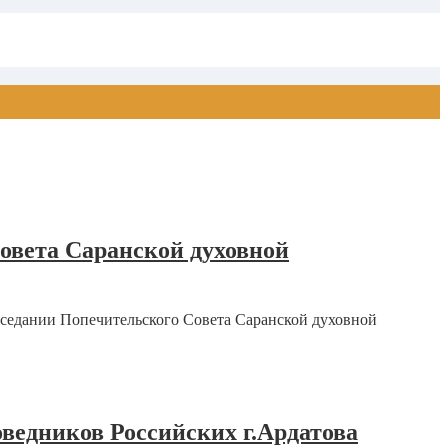
овета Саранской духовной
аседании Попечительского Совета Саранской духовной
ведников Российских г.Ардатова