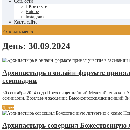
Соц. сети
ВКонтакте
Rutube
Instagram
Карта сайта
Открыть меню
День:
30.09.2024
Архипастырь в онлайн-формате принял 
семинарии
30 сентября 2024 года Преосвященнейший Мелетий, епископ А
семинарии. Возглавил заседание Высокопреосвященнейший Зин
Далее
Архипастырь совершил Божественную л