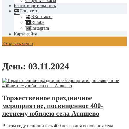
Сабур-Мачкасы
Благотворительность
Соц. сети
ВКонтакте
Rutube
Instagram
Карта сайта
Открыть меню
День:
03.11.2024
Торжественное праздничное
мероприятие, посвященное 400-
летнему юбилею села Атяшево
В этом году исполнилось 400 лет со дня основания села