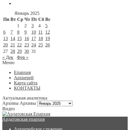
Январь 2025
Пн
Вт
Ср
Чт
Пт
Сб
Вс
1
2
3
4
5
6
7
8
9
10
11
12
13
14
15
16
17
18
19
20
21
22
23
24
25
26
27
28
29
30
31
« Дек
Фев »
Меню
Епархия
Архиерей
Карта сайта
КОНТАКТЫ
Актуальная аналитика
Архивы
Архивы
Видео
Ардатовская епархия
Архиерейское служение