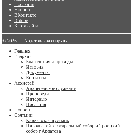
Послания
Новости
ВКонтакте
Rutube
Карта сайта
© 2026 · Ардатовская епархия
Главная
Епархия
Благочиния и приходы
История
Документы
Контакты
Архиерей
Архиерейское служение
Проповеди
Интервью
Послания
Новости
Святыни
Ключевская пустынь
Никольский кафедральный собор и Троицкий
собор г.Ардатова