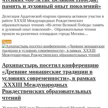
память и духовный опыт поколений»
Делегация Ардатовской епархии приняла активное участие в
работе XXXIII Международных Рождественских
образовательных чтениях «80-летие Великой Победы: память
и духовный опыт поколений». Образовательные чтения
прошли на различных площадках города Москвы....
Далее
Архипастырь посетил конференцию
«Древние монашеские традиции в
условиях современности», в рамках
XXXIII Международных
Рождественских образовательных
чтений
29 января 2025 года Преосвященнейший Мелетий, епископ