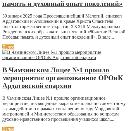
память и духовный опыт поколений»
30 января 2025 года Преосвященнейший Мелетий, епископ
Ардатовский и Атяшевский в храме Христа Спасителя
посетил торжественное закрытие XXXIII Международных
Рождественских образовательных чтений «80-летие Великой
Победы: память и духовный опыт поколений». В зале...
Далее
В Чамзинском Лицее №1 прошло
мероприятие организованное ОРОиК
Ардатовской епархии
В Чамзинском Лицее №1 прошло организационное
мероприятие, посвященное выработке плана по совместному
взаимодействию в рамках соглашения между Мордовской
митрополией и Министерством образования по вопросам
духовно-нравственного просвещения учащихся школ....
Далее