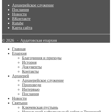
Архиерейское служение
Послания
Новости
ВКонтакте
Rutube
Карта сайта
© 2026 · Ардатовская епархия
Главная
Епархия
Благочиния и приходы
История
Документы
Контакты
Архиерей
Архиерейское служение
Проповеди
Интервью
Послания
Новости
Святыни
Ключевская пустынь
Никольский кафедральный собор и Троицкий