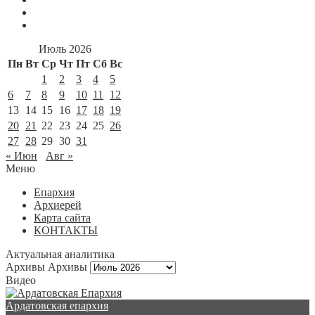
Июль 2026
Пн
Вт
Ср
Чт
Пт
Сб
Вс
1
2
3
4
5
6
7
8
9
10
11
12
13
14
15
16
17
18
19
20
21
22
23
24
25
26
27
28
29
30
31
« Июн
Авг »
Меню
Епархия
Архиерей
Карта сайта
КОНТАКТЫ
Актуальная аналитика
Архивы
Архивы
Видео
Ардатовская епархия