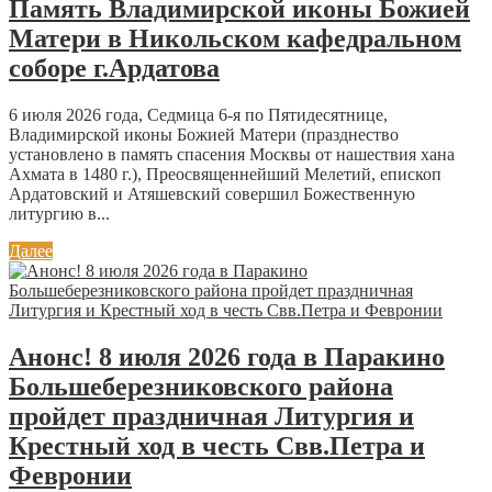
Память Владимирской иконы Божией
Матери в Никольском кафедральном
соборе г.Ардатова
6 июля 2026 года, Седмица 6-я по Пятидесятнице,
Владимирской иконы Божией Матери (празднество
установлено в память спасения Москвы от нашествия хана
Ахмата в 1480 г.), Преосвященнейший Мелетий, епископ
Ардатовский и Атяшевский совершил Божественную
литургию в...
Далее
Анонс! 8 июля 2026 года в Паракино
Большеберезниковского района
пройдет праздничная Литургия и
Крестный ход в честь Свв.Петра и
Февронии