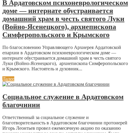
В Ардатовском психоневрологическом
доме — интернате обустраивается
домашний храм в честь святого Луки
(Войно-Ясенецкого), архиепископа
Симферопольского и Крымского
По благословению Управляющего Архиерея Ардатовской
епархии в Ардатовском психоневрологическом доме —
интернате обустраивается домашний храм в честь святого
Луки (Войно-Ясенецкого), архиепископа Симферопольского
и Крымского. Настоятель и духовник...
Далее
Социальное служение в Ардатовском
благочинии
Ответственный за социальное служение и
благотворительность в Ардатовском благочинии протоиерей
Игорь Леонтьев провел ежемесячную акцию по оказанию