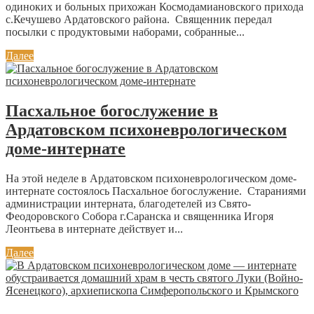
одиноких и больных прихожан Космодамиановского прихода
с.Кечушево Ардатовского района. Священник передал
посылки с продуктовыми наборами, собранные...
Далее
Пасхальное богослужение в
Ардатовском психоневрологическом
доме-интернате
На этой неделе в Ардатовском психоневрологическом доме-
интернате состоялось Пасхальное богослужение. Стараниями
администрации интерната, благодетелей из Свято-
Феодоровского Собора г.Саранска и священника Игоря
Леонтьева в интернате действует и...
Далее