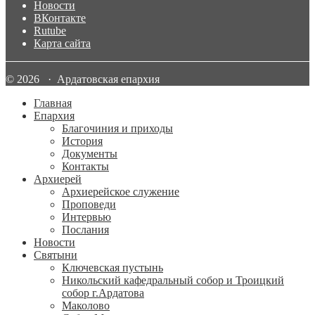
Новости
ВКонтакте
Rutube
Карта сайта
© 2026 · Ардатовская епархия
Главная
Епархия
Благочиния и приходы
История
Документы
Контакты
Архиерей
Архиерейское служение
Проповеди
Интервью
Послания
Новости
Святыни
Ключевская пустынь
Никольский кафедральный собор и Троицкий
собор г.Ардатова
Маколово