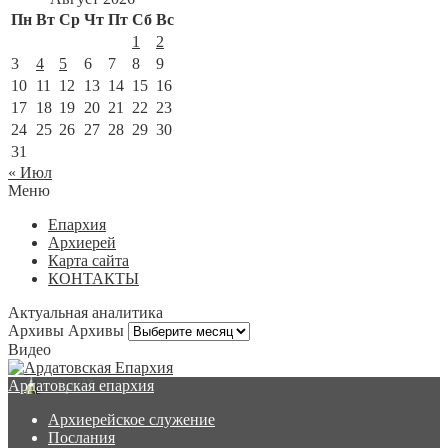
Пн
Вт
Ср
Чт
Пт
Сб
Вс
1
2
3
4
5
6
7
8
9
10
11
12
13
14
15
16
17
18
19
20
21
22
23
24
25
26
27
28
29
30
31
« Июл
Меню
Епархия
Архиерей
Карта сайта
КОНТАКТЫ
Актуальная аналитика
Архивы
Архивы
Видео
Ардатовская епархия
Архиерейское служение
Послания