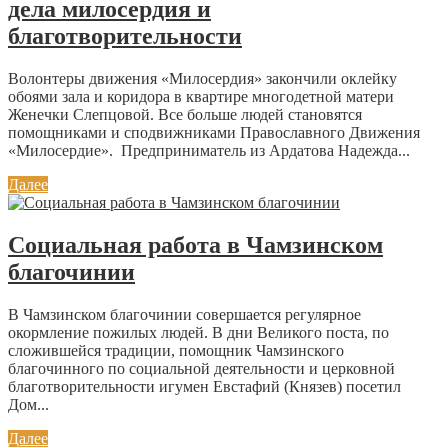
дела милосердия и
благотворительности
Волонтеры движения «Милосердия» закончили оклейку
обоями зала и коридора в квартире многодетной матери
Женечки Слепцовой. Все больше людей становятся
помощниками и сподвижниками Православного Движения
«Милосердие». Предприниматель из Ардатова Надежда...
Далее
Социальная работа в Чамзинском
благочинии
В Чамзинском благочинии совершается регулярное
окормление пожилых людей. В дни Великого поста, по
сложившейся традиции, помощник Чамзинского
благочинного по социальной деятельности и церковной
благотворительности игумен Евстафий (Князев) посетил
Дом...
Далее