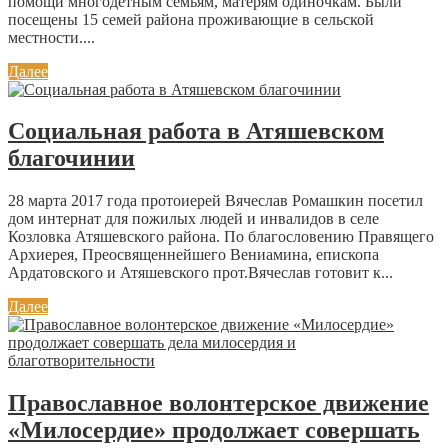
помощи многодетным семьям, матерям одиночкам. Были
посещены 15 семей района проживающие в сельской
местности....
Далее
Социальная работа в Атяшевском
благочинии
28 марта 2017 года протоиерей Вячеслав Ромашкин посетил
дом интернат для пожилых людей и инвалидов в селе
Козловка Атяшевского района. По благословению Правящего
Архиерея, Преосвященнейшего Вениамина, епископа
Ардатовского и Атяшевского прот.Вячеслав готовит к...
Далее
Православное волонтерское движение
«Милосердие» продолжает совершать