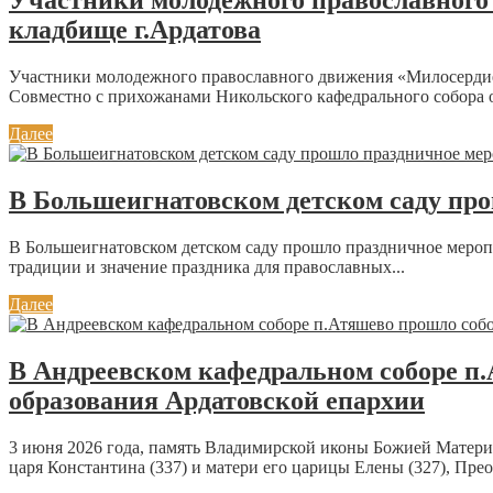
Участники молодежного православного 
кладбище г.Ардатова
Участники молодежного православного движения «Милосерди
Совместно с прихожанами Никольского кафедрального собора о
Далее
В Большеигнатовском детском саду пр
В Большеигнатовском детском саду прошло праздничное меропр
традиции и значение праздника для православных...
Далее
В Андреевском кафедральном соборе п.А
образования Ардатовской епархии
3 июня 2026 года, память Владимирской иконы Божией Матери (
царя Константина (337) и матери его царицы Елены (327), Пре