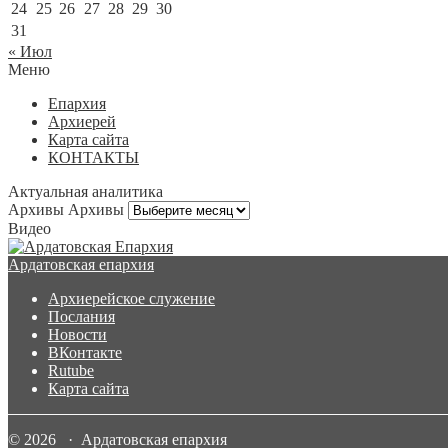
24
25
26
27
28
29
30
31
« Июл
Меню
Епархия
Архиерей
Карта сайта
КОНТАКТЫ
Актуальная аналитика
Архивы
Архивы
Видео
Ардатовская епархия
Архиерейское служение
Послания
Новости
ВКонтакте
Rutube
Карта сайта
© 2026 · Ардатовская епархия