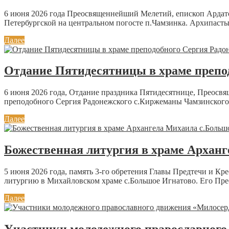
6 июня 2026 года Преосвященнейший Мелетий, епископ Ардато
Петербургской на центральном погосте п.Чамзинка. Архипастыр
Далее
Отдание Пятидесятницы в храме препо
6 июня 2026 года, Отдание праздника Пятидесятнице, Преосв
преподобного Сергия Радонежского с.Киржеманы Чамзинского 
Далее
Божественная литургия в храме Архан
5 июня 2026 года, память 3-го обретения Главы Предтечи и 
литургию в Михайловском храме с.Большое Игнатово. Его Прео
Далее