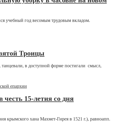
льную уборку в часовне на новом
ся учебный год весомым трудовым вкладом.
Святой Троицы
, танцевали, в доступной форме постигали смысл,
 честь 15-летия со дня
я крымского хана Махмет-Гирея в 1521 г.), равноапп.