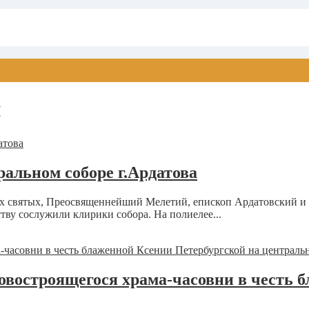
и
альном соборе г.Ардатова
сех святых, Преосвященнейший Мелетий, епископ Ардатовский 
тву сослужили клирики собора. На полиелее...
востроящегося храма-часовни в честь 