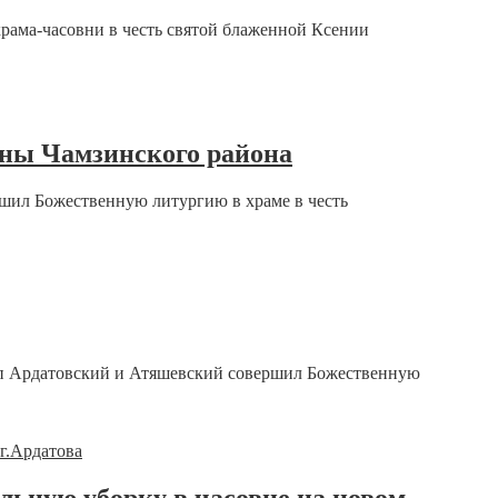
рама-часовни в честь святой блаженной Ксении
аны Чамзинского района
шил Божественную литургию в храме в честь
коп Ардатовский и Атяшевский совершил Божественную