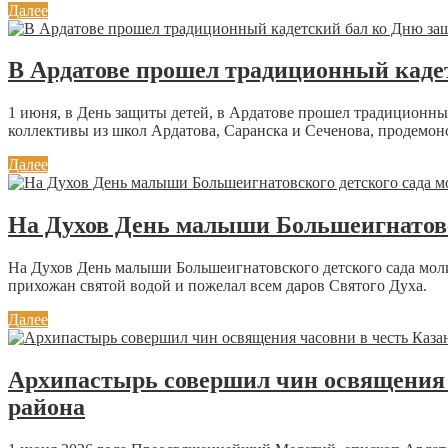
Далее
В Ардатове прошел традиционный каде
1 июня, в День защиты детей, в Ардатове прошел традиционны
коллективы из школ Ардатова, Саранска и Сеченова, продемон
Далее
На Духов День малыши Большеигнатовс
На Духов День малыши Большеигнатовского детского сада мол
прихожан святой водой и пожелал всем даров Святого Духа.
Далее
Архипастырь совершил чин освящения 
района