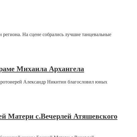
и региона. На сцене собрались лучшие танцевальные
храме Михаила Архангела
 протоиерей Александр Никитин благословил юных
ей Матери с.Вечерлей Атяшевского