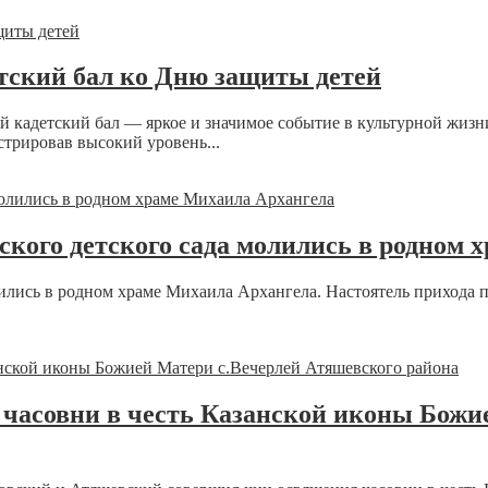
тский бал ко Дню защиты детей
й кадетский бал — яркое и значимое событие в культурной жизн
стрировав высокий уровень...
кого детского сада молились в родном 
ились в родном храме Михаила Архангела. Настоятель прихода
часовни в честь Казанской иконы Божи