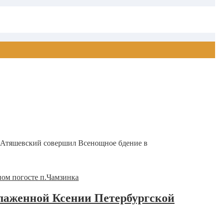
и Атяшевский совершил Всенощное бдение в
блаженной Ксении Петербургской