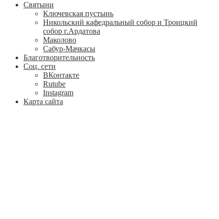
Святыни
Ключевская пустынь
Никольский кафедральный собор и Троицкий
собор г.Ардатова
Маколово
Сабур-Мачкасы
Благотворительность
Соц. сети
ВКонтакте
Rutube
Instagram
Карта сайта