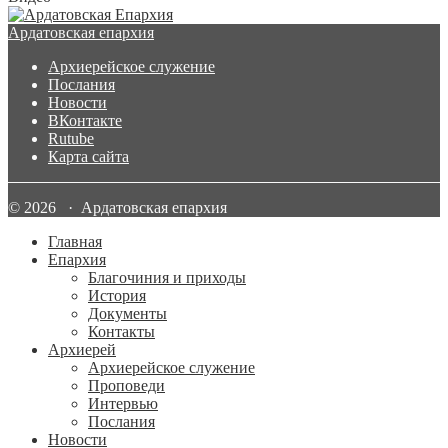
Ардатовская епархия
Архиерейское служение
Послания
Новости
ВКонтакте
Rutube
Карта сайта
© 2026 · Ардатовская епархия
Главная
Епархия
Благочиния и приходы
История
Документы
Контакты
Архиерей
Архиерейское служение
Проповеди
Интервью
Послания
Новости