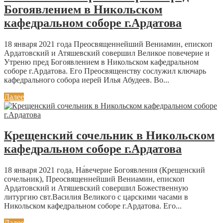
Богоявлением в Никольском
кафедральном соборе г.Ардатова
18 января 2021 года Преосвященнейший Вениамин, епископ
Ардатовский и Атяшевский совершил Великое повечерие и
Утреню пред Богоявлением в Никольском кафедральном
соборе г.Ардатова. Его Преосвященству сослужил ключарь
кафедрального собора иерей Илья Абудеев. Во...
Далее
Крещенский сочельник в Никольском
кафедральном соборе г.Ардатова
18 января 2021 года, На́вечерие Богоявления (Крещенский
сочельник), Преосвященнейший Вениамин, епископ
Ардатовский и Атяшевский совершил Божественную
литургию свт.Василия Великого с царскими часами в
Никольском кафедральном соборе г.Ардатова. Его...
Далее