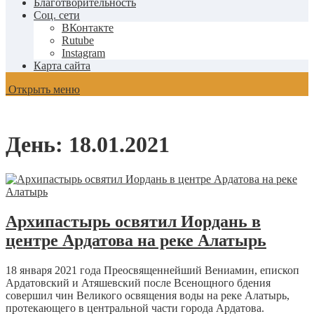
Благотворительность
Соц. сети
ВКонтакте
Rutube
Instagram
Карта сайта
Открыть меню
День:
18.01.2021
Архипастырь освятил Иордань в
центре Ардатова на реке Алатырь
18 января 2021 года Преосвященнейший Вениамин, епископ
Ардатовский и Атяшевский после Всенощного бдения
совершил чин Великого освящения воды на реке Алатырь,
протекающего в центральной части города Ардатова.